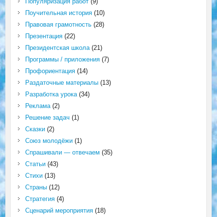
Популяризация работ
(9)
Поучительная история
(10)
Правовая грамотность
(28)
Презентация
(22)
Президентская школа
(21)
Программы / приложения
(7)
Профориентация
(14)
Раздаточные материалы
(13)
Разработка урока
(34)
Реклама
(2)
Решение задач
(1)
Сказки
(2)
Союз молодёжи
(1)
Спрашивали — отвечаем
(35)
Статьи
(43)
Стихи
(13)
Страны
(12)
Стратегия
(4)
Сценарий мероприятия
(18)