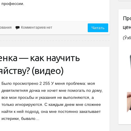
профессии.
Пр
це
ования
Комментариев нет
Читать
(Ўзб
нка — как научить
яйству? (видео)
Было просмотрено 2 255 У меня проблема: моя
девятилетняя дочка не хочет мне помогать по дому,
все мои просьбы и указания не выполняются, а
только игнорируются. С каждым днем мне сложнее
найти к ней подход, она мне постоянно закатывает
истерики, бывало…