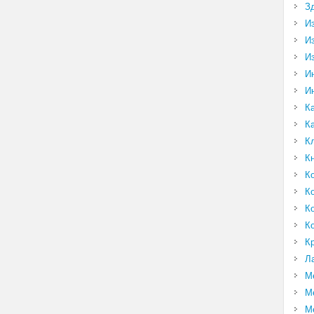
З
И
И
И
И
И
К
К
К
К
К
К
К
К
К
Л
М
М
М