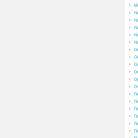
М
Н
Н
Н
Н
Н
О
О
О
О
О
О
П
П
П
П
П
П