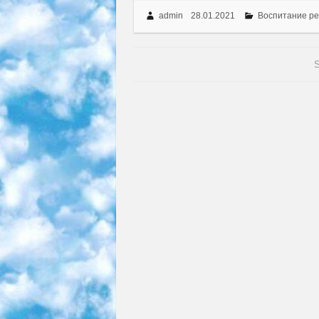
admin
28.01.2021
Воспитание ре
S