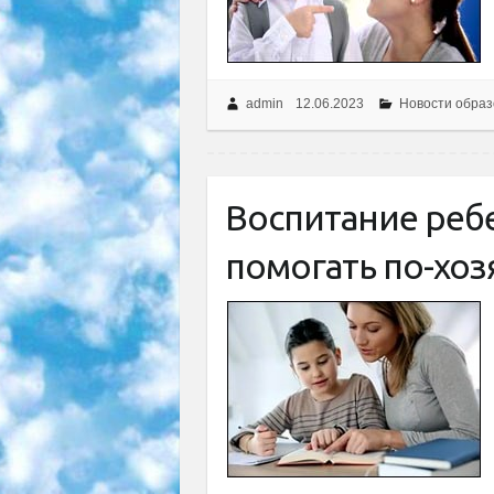
admin
12.06.2023
Новости образ
Воспитание ребе
помогать по-хоз