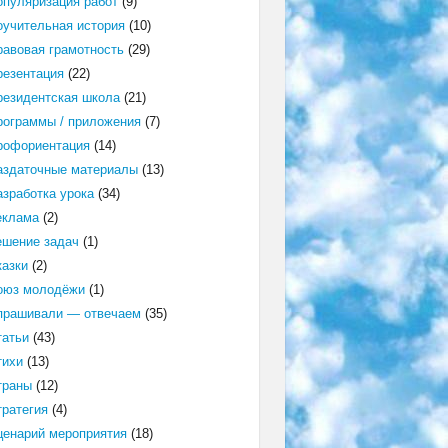
опуляризация работ
(9)
оучительная история
(10)
равовая грамотность
(29)
резентация
(22)
резидентская школа
(21)
рограммы / приложения
(7)
рофориентация
(14)
аздаточные материалы
(13)
азработка урока
(34)
еклама
(2)
ешение задач
(1)
казки
(2)
оюз молодёжи
(1)
прашивали — отвечаем
(35)
татьи
(43)
тихи
(13)
траны
(12)
тратегия
(4)
ценарий мероприятия
(18)