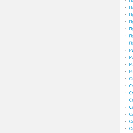
П
П
П
П
П
П
П
Р
Р
Р
Р
С
С
С
С
С
С
С
С