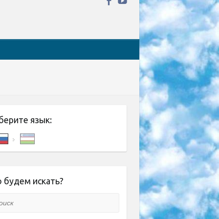
берите язык:
 будем искать?
ск