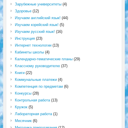
Зарубежные университеты
(4)
Здоровье
(12)
Изучаем английский язык!
(44)
Изучаем корейский язык!
(5)
Изучаем русский язык!
(16)
Инструкция
(23)
Интернет технологии
(13)
Кабинеты школы
(4)
Календарно-тематические планы
(29)
Классному руководителю
(37)
Книги
(22)
Коммунальные платежи
(4)
Компетенция по предметам
(6)
Конкурсы
(28)
Контрольная работа
(13)
Кружок
(5)
Лабораторная работа
(1)
Месячник
(6)
Методика преподавания
(12)