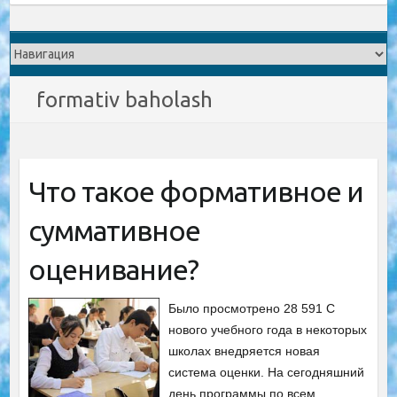
formativ baholash
Что такое формативное и
суммативное
оценивание?
Было просмотрено 28 591 С
нового учебного года в некоторых
школах внедряется новая
система оценки. На сегодняшний
день программы по всем