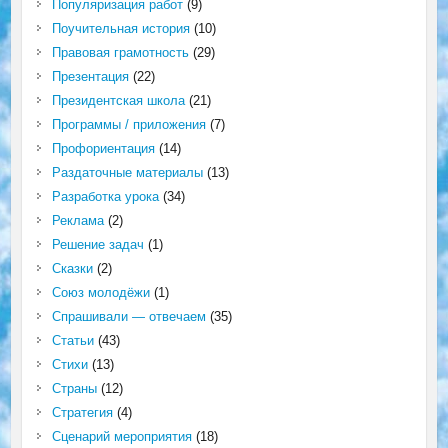
Популяризация работ
(9)
Поучительная история
(10)
Правовая грамотность
(29)
Презентация
(22)
Президентская школа
(21)
Программы / приложения
(7)
Профориентация
(14)
Раздаточные материалы
(13)
Разработка урока
(34)
Реклама
(2)
Решение задач
(1)
Сказки
(2)
Союз молодёжи
(1)
Спрашивали — отвечаем
(35)
Статьи
(43)
Стихи
(13)
Страны
(12)
Стратегия
(4)
Сценарий мероприятия
(18)