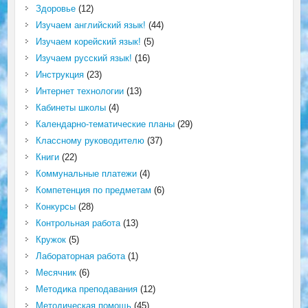
Здоровье
(12)
Изучаем английский язык!
(44)
Изучаем корейский язык!
(5)
Изучаем русский язык!
(16)
Инструкция
(23)
Интернет технологии
(13)
Кабинеты школы
(4)
Календарно-тематические планы
(29)
Классному руководителю
(37)
Книги
(22)
Коммунальные платежи
(4)
Компетенция по предметам
(6)
Конкурсы
(28)
Контрольная работа
(13)
Кружок
(5)
Лабораторная работа
(1)
Месячник
(6)
Методика преподавания
(12)
Методическая помощь
(45)