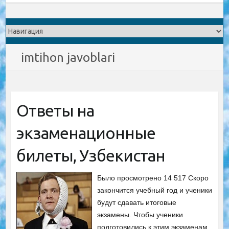
imtihon javoblari
Ответы на
экзаменационные
билеты, Узбекистан
Было просмотрено 14 517 Скоро
закончится учебный год и ученики
будут сдавать итоговые
экзамены. Чтобы ученики
подготовились к этим экзаменам