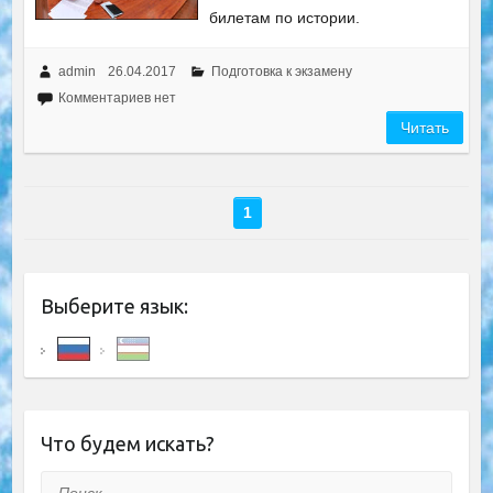
билетам по истории.
admin
26.04.2017
Подготовка к экзамену
Комментариев нет
Читать
1
Выберите язык:
Что будем искать?
Поиск