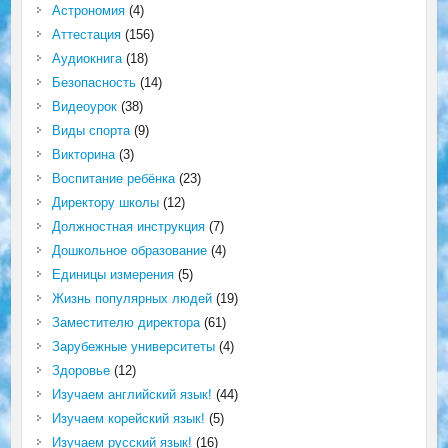
Астрономия
(4)
Аттестация
(156)
Аудиокнига
(18)
Безопасность
(14)
Видеоурок
(38)
Виды спорта
(9)
Викторина
(3)
Воспитание ребёнка
(23)
Директору школы
(12)
Должностная инструкция
(7)
Дошкольное образование
(4)
Единицы измерения
(5)
Жизнь популярных людей
(19)
Заместителю директора
(61)
Зарубежные университеты
(4)
Здоровье
(12)
Изучаем английский язык!
(44)
Изучаем корейский язык!
(5)
Изучаем русский язык!
(16)