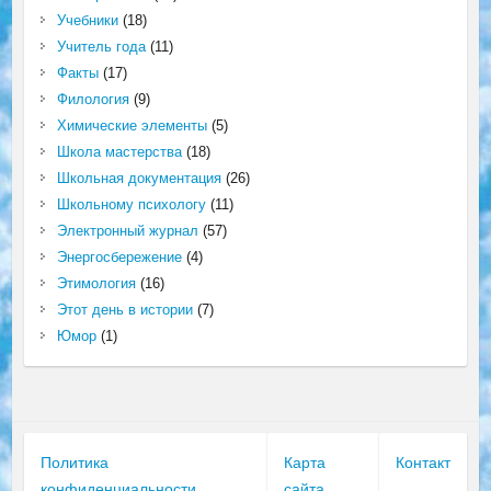
Учебники
(18)
Учитель года
(11)
Факты
(17)
Филология
(9)
Химические элементы
(5)
Школа мастерства
(18)
Школьная документация
(26)
Школьному психологу
(11)
Электронный журнал
(57)
Энергосбережение
(4)
Этимология
(16)
Этот день в истории
(7)
Юмор
(1)
Политика
Карта
Контакт
конфиденциальности
сайта