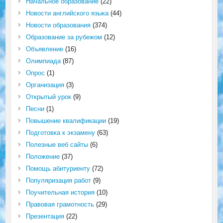
Начальное образование
(22)
Новости английского языка
(44)
Новости образования
(374)
Образование за рубежом
(12)
Объявление
(16)
Олимпиада
(87)
Опрос
(1)
Организация
(3)
Открытый урок
(9)
Песни
(1)
Повышение квалификации
(19)
Подготовка к экзамену
(63)
Полезные веб сайты
(6)
Положение
(37)
Помощь абитуриенту
(72)
Популяризация работ
(9)
Поучительная история
(10)
Правовая грамотность
(29)
Презентация
(22)