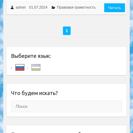
admin
01.07.2024
Правовая грамотность
Читать
1
Выберите язык:
Что будем искать?
Поиск