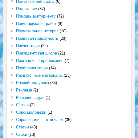
Полезные веб сайты
(6)
Положение
(37)
Помощь абитуриенту
(72)
Популяризация работ
(9)
Поучительная история
(10)
Правовая грамотность
(28)
Презентация
(22)
Президентская школа
(21)
Программы / приложения
(7)
Профориентация
(14)
Раздаточные материалы
(13)
Разработка урока
(34)
Реклама
(2)
Решение задач
(1)
Сказки
(2)
Союз молодёжи
(1)
Спрашивали — отвечаем
(35)
Статьи
(43)
Стихи
(13)