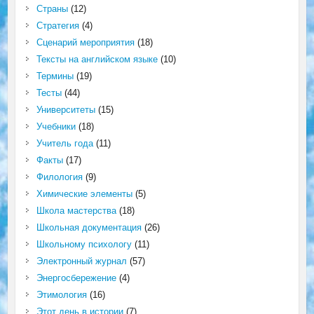
Страны
(12)
Стратегия
(4)
Сценарий мероприятия
(18)
Тексты на английском языке
(10)
Термины
(19)
Тесты
(44)
Университеты
(15)
Учебники
(18)
Учитель года
(11)
Факты
(17)
Филология
(9)
Химические элементы
(5)
Школа мастерства
(18)
Школьная документация
(26)
Школьному психологу
(11)
Электронный журнал
(57)
Энергосбережение
(4)
Этимология
(16)
Этот день в истории
(7)