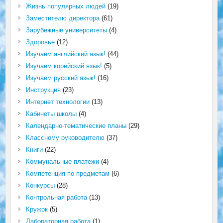
Жизнь популярных людей
(19)
Заместителю директора
(61)
Зарубежные университеты
(4)
Здоровье
(12)
Изучаем английский язык!
(44)
Изучаем корейский язык!
(5)
Изучаем русский язык!
(16)
Инструкция
(23)
Интернет технологии
(13)
Кабинеты школы
(4)
Календарно-тематические планы
(29)
Классному руководителю
(37)
Книги
(22)
Коммунальные платежи
(4)
Компетенция по предметам
(6)
Конкурсы
(28)
Контрольная работа
(13)
Кружок
(5)
Лабораторная работа
(1)