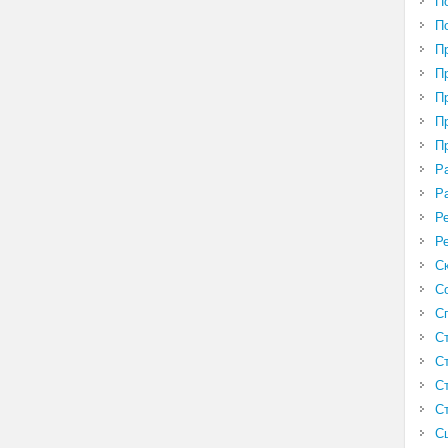
П
П
П
П
П
П
П
Р
Р
Р
Р
С
С
С
С
С
С
С
С