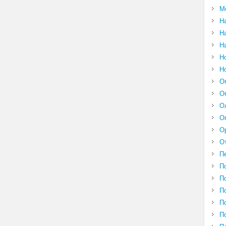
М
Н
Н
Н
Н
Н
О
О
О
О
О
О
П
П
П
П
П
П