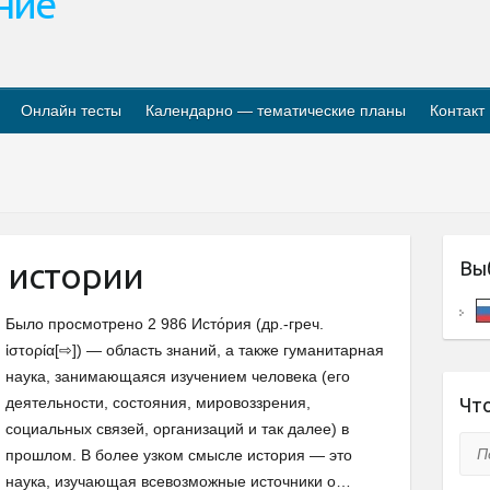
ание
Онлайн тесты
Календарно — тематические планы
Контакт
 истории
Вы
Было просмотрено 2 986 Исто́рия (др.-греч.
ἱστορία[⇨]) — область знаний, а также гуманитарная
наука, занимающаяся изучением человека (его
деятельности, состояния, мировоззрения,
Что
социальных связей, организаций и так далее) в
Пои
прошлом. В более узком смысле история — это
наука, изучающая всевозможные источники о…