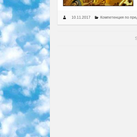
10.11.2017
Компетенция по пр
S