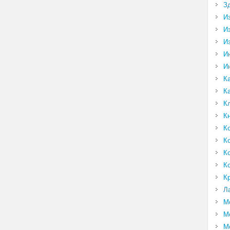
З
И
И
И
И
И
К
К
К
К
К
К
К
К
К
Л
М
М
М