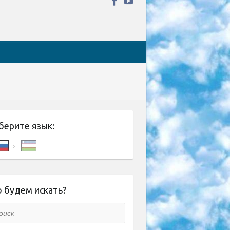
берите язык:
 будем искать?
ск