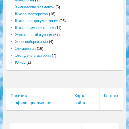
Филология
(9)
Химические элементы
(5)
Школа мастерства
(18)
Школьная документация
(26)
Школьному психологу
(11)
Электронный журнал
(57)
Энергосбережение
(4)
Этимология
(16)
Этот день в истории
(7)
Юмор
(1)
Политика
Карта
Контакт
конфиденциальности
сайта