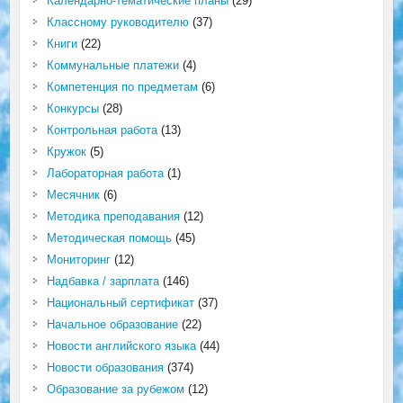
Календарно-тематические планы
(29)
Классному руководителю
(37)
Книги
(22)
Коммунальные платежи
(4)
Компетенция по предметам
(6)
Конкурсы
(28)
Контрольная работа
(13)
Кружок
(5)
Лабораторная работа
(1)
Месячник
(6)
Методика преподавания
(12)
Методическая помощь
(45)
Мониторинг
(12)
Надбавка / зарплата
(146)
Национальный сертификат
(37)
Начальное образование
(22)
Новости английского языка
(44)
Новости образования
(374)
Образование за рубежом
(12)