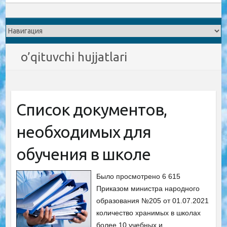
o’qituvchi hujjatlari
Список документов,
необходимых для
обучения в школе
Было просмотрено 6 615
Приказом министра народного
образования №205 от 01.07.2021
количество хранимых в школах
более 10 учебных и