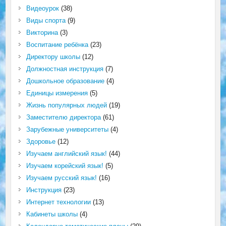
Видеоурок
(38)
Виды спорта
(9)
Викторина
(3)
Воспитание ребёнка
(23)
Директору школы
(12)
Должностная инструкция
(7)
Дошкольное образование
(4)
Единицы измерения
(5)
Жизнь популярных людей
(19)
Заместителю директора
(61)
Зарубежные университеты
(4)
Здоровье
(12)
Изучаем английский язык!
(44)
Изучаем корейский язык!
(5)
Изучаем русский язык!
(16)
Инструкция
(23)
Интернет технологии
(13)
Кабинеты школы
(4)