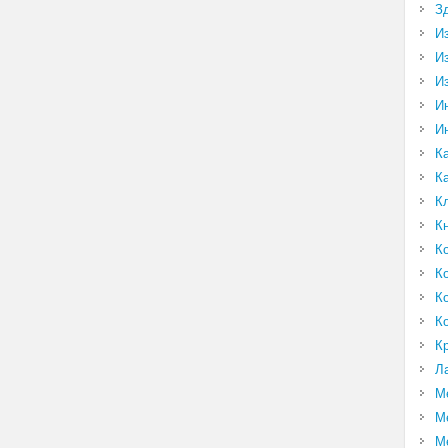
З
И
И
И
И
И
К
К
К
К
К
К
К
К
К
Л
М
М
М