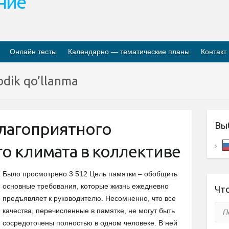
ание
Онлайн тесты
Календарно — тематические планы
Контакт
odik qo’llanma
благоприятного
Вы
о климата в коллективе
Было просмотрено 3 512 Цель памятки – обобщить
основные требования, которые жизнь ежедневно
Что
предъявляет к руководителю. Несомненно, что все
Пои
качества, перечисленные в памятке, не могут быть
сосредоточены полностью в одном человеке. В ней