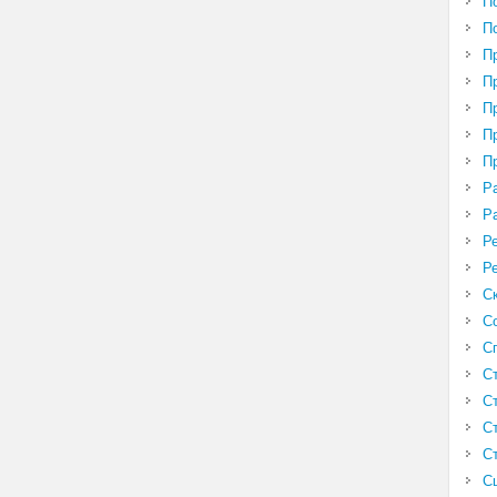
П
П
П
П
П
П
П
Р
Р
Р
Р
С
С
С
С
С
С
С
С