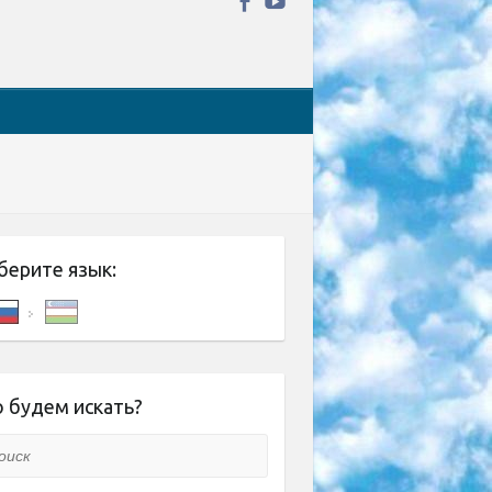
берите язык:
 будем искать?
ск