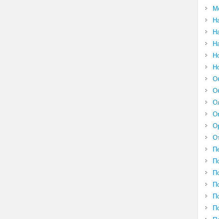
М
Н
Н
Н
Н
Н
О
О
О
О
О
О
П
П
П
П
П
П