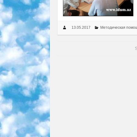
13.05.2017
Методическая помо
S