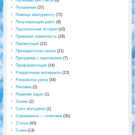
Полезные веб сайты
(6)
Положение
(37)
Помощь абитуриенту
(72)
Популяризация работ
(9)
Поучительная история
(10)
Правовая грамотность
(29)
Презентация
(22)
Президентская школа
(21)
Программы / приложения
(7)
Профориентация
(14)
Раздаточные материалы
(13)
Разработка урока
(34)
Реклама
(2)
Решение задач
(1)
Сказки
(2)
Союз молодёжи
(1)
Спрашивали — отвечаем
(35)
Статьи
(43)
Стихи
(13)