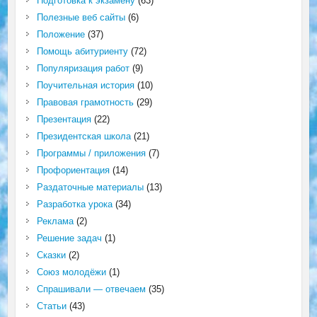
Подготовка к экзамену
(63)
Полезные веб сайты
(6)
Положение
(37)
Помощь абитуриенту
(72)
Популяризация работ
(9)
Поучительная история
(10)
Правовая грамотность
(29)
Презентация
(22)
Президентская школа
(21)
Программы / приложения
(7)
Профориентация
(14)
Раздаточные материалы
(13)
Разработка урока
(34)
Реклама
(2)
Решение задач
(1)
Сказки
(2)
Союз молодёжи
(1)
Спрашивали — отвечаем
(35)
Статьи
(43)