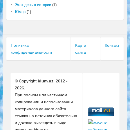
Этот день в истории
(7)
Юмор
(1)
Политика
Карта
Контакт
конфиденциальности
сайта
© Copyright
idum.uz.
2012 -
2026.
При полном или частичном
копировании и использовании
материалов данного сайта
ссылка на источник обязательна
и должна выглядеть в виде
источник: idum.uz