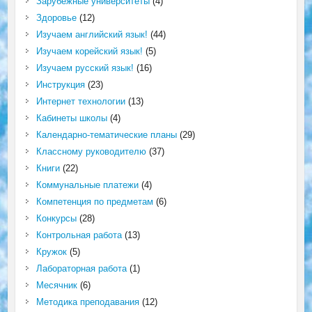
Зарубежные университеты
(4)
Здоровье
(12)
Изучаем английский язык!
(44)
Изучаем корейский язык!
(5)
Изучаем русский язык!
(16)
Инструкция
(23)
Интернет технологии
(13)
Кабинеты школы
(4)
Календарно-тематические планы
(29)
Классному руководителю
(37)
Книги
(22)
Коммунальные платежи
(4)
Компетенция по предметам
(6)
Конкурсы
(28)
Контрольная работа
(13)
Кружок
(5)
Лабораторная работа
(1)
Месячник
(6)
Методика преподавания
(12)