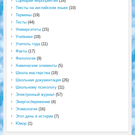
Сценарий мероприятия
(18)
Тексты на английском языке
(10)
Термины
(19)
Тесты
(44)
Университеты
(15)
Учебники
(18)
Учитель года
(11)
Факты
(17)
Филология
(9)
Химические элементы
(5)
Школа мастерства
(18)
Школьная документация
(26)
Школьному психологу
(11)
Электронный журнал
(57)
Энергосбережение
(4)
Этимология
(16)
Этот день в истории
(7)
Юмор
(1)