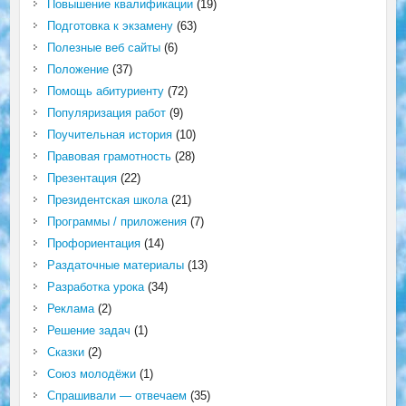
Повышение квалификации
(19)
Подготовка к экзамену
(63)
Полезные веб сайты
(6)
Положение
(37)
Помощь абитуриенту
(72)
Популяризация работ
(9)
Поучительная история
(10)
Правовая грамотность
(28)
Презентация
(22)
Президентская школа
(21)
Программы / приложения
(7)
Профориентация
(14)
Раздаточные материалы
(13)
Разработка урока
(34)
Реклама
(2)
Решение задач
(1)
Сказки
(2)
Союз молодёжи
(1)
Спрашивали — отвечаем
(35)