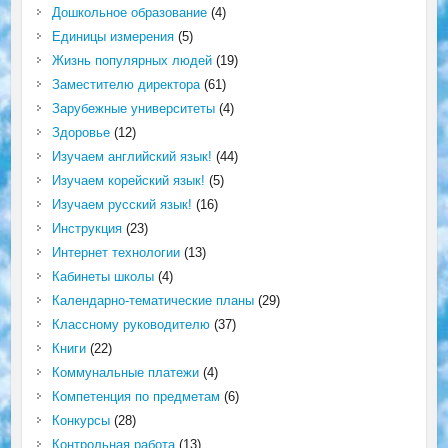
Дошкольное образование
(4)
Единицы измерения
(5)
Жизнь популярных людей
(19)
Заместителю директора
(61)
Зарубежные университеты
(4)
Здоровье
(12)
Изучаем английский язык!
(44)
Изучаем корейский язык!
(5)
Изучаем русский язык!
(16)
Инструкция
(23)
Интернет технологии
(13)
Кабинеты школы
(4)
Календарно-тематические планы
(29)
Классному руководителю
(37)
Книги
(22)
Коммунальные платежи
(4)
Компетенция по предметам
(6)
Конкурсы
(28)
Контрольная работа
(13)