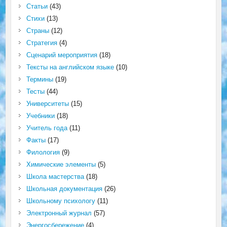
Статьи
(43)
Стихи
(13)
Страны
(12)
Стратегия
(4)
Сценарий мероприятия
(18)
Тексты на английском языке
(10)
Термины
(19)
Тесты
(44)
Университеты
(15)
Учебники
(18)
Учитель года
(11)
Факты
(17)
Филология
(9)
Химические элементы
(5)
Школа мастерства
(18)
Школьная документация
(26)
Школьному психологу
(11)
Электронный журнал
(57)
Энергосбережение
(4)