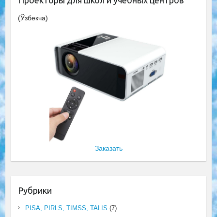
Проекторы для школ и учебных центров
(Ўзбекча)
Заказать
Рубрики
PISA, PIRLS, TIMSS, TALIS
(7)