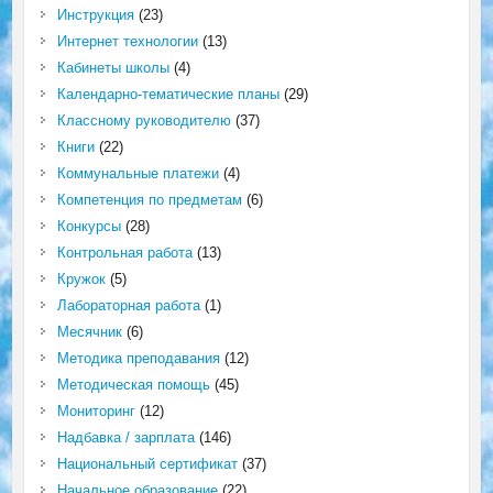
Инструкция
(23)
Интернет технологии
(13)
Кабинеты школы
(4)
Календарно-тематические планы
(29)
Классному руководителю
(37)
Книги
(22)
Коммунальные платежи
(4)
Компетенция по предметам
(6)
Конкурсы
(28)
Контрольная работа
(13)
Кружок
(5)
Лабораторная работа
(1)
Месячник
(6)
Методика преподавания
(12)
Методическая помощь
(45)
Мониторинг
(12)
Надбавка / зарплата
(146)
Национальный сертификат
(37)
Начальное образование
(22)