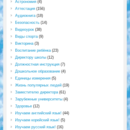
Астрономия
(4)
Аттестация
(156)
Аудиокнига
(18)
Безопасность
(14)
Видеоурок
(38)
Виды спорта
(9)
Викторина
(3)
Воспитание ребёнка
(23)
Директору школы
(12)
Должностная инструкция
(7)
Дошкольное образование
(4)
Единицы измерения
(5)
Жизнь популярных людей
(19)
Заместителю директора
(61)
Зарубежные университеты
(4)
Здоровье
(12)
Изучаем английский язык!
(44)
Изучаем корейский язык!
(5)
Изучаем русский язык!
(16)