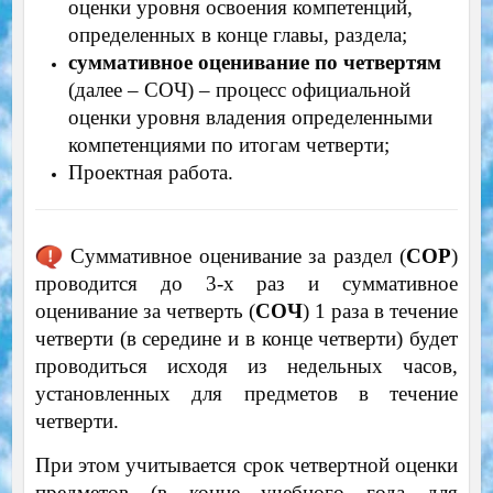
оценки уровня освоения компетенций,
определенных в конце главы, раздела;
суммативное оценивание по четвертям
(далее – СОЧ) – процесс официальной
оценки уровня владения определенными
компетенциями по итогам четверти;
Проектная работа.
Суммативное оценивание за раздел (
СОР
)
проводится до 3-х раз и суммативное
оценивание за четверть (
СОЧ
) 1 раза в течение
четверти (в середине и в конце четверти) будет
проводиться исходя из недельных часов,
установленных для предметов в течение
четверти.
При этом учитывается срок четвертной оценки
предметов (в конце учебного года для