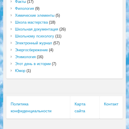
Факты
(17)
Филология
(9)
Химические элементы
(5)
Школа мастерства
(18)
Школьная документация
(26)
Школьному психологу
(11)
Электронный журнал
(57)
Энергосбережение
(4)
Этимология
(16)
Этот день в истории
(7)
Юмор
(1)
Политика
Карта
Контакт
конфиденциальности
сайта