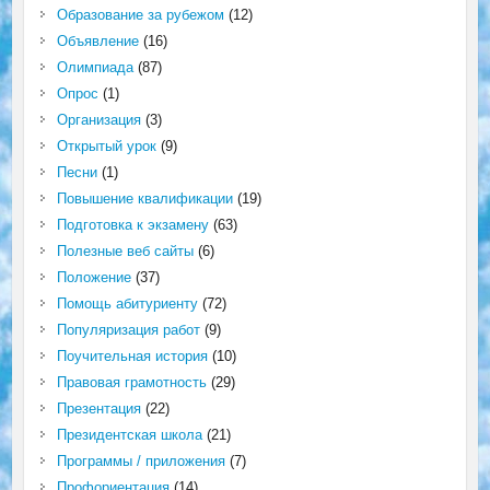
Образование за рубежом
(12)
Объявление
(16)
Олимпиада
(87)
Опрос
(1)
Организация
(3)
Открытый урок
(9)
Песни
(1)
Повышение квалификации
(19)
Подготовка к экзамену
(63)
Полезные веб сайты
(6)
Положение
(37)
Помощь абитуриенту
(72)
Популяризация работ
(9)
Поучительная история
(10)
Правовая грамотность
(29)
Презентация
(22)
Президентская школа
(21)
Программы / приложения
(7)
Профориентация
(14)