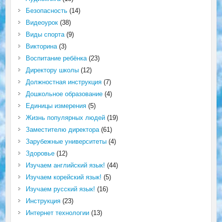
Безопасность
(14)
Видеоурок
(38)
Виды спорта
(9)
Викторина
(3)
Воспитание ребёнка
(23)
Директору школы
(12)
Должностная инструкция
(7)
Дошкольное образование
(4)
Единицы измерения
(5)
Жизнь популярных людей
(19)
Заместителю директора
(61)
Зарубежные университеты
(4)
Здоровье
(12)
Изучаем английский язык!
(44)
Изучаем корейский язык!
(5)
Изучаем русский язык!
(16)
Инструкция
(23)
Интернет технологии
(13)