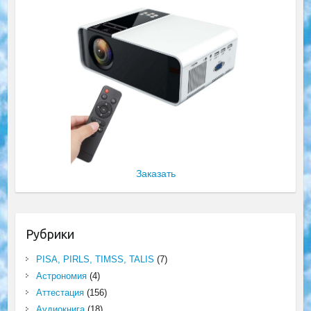
Заказать
Рубрики
PISA, PIRLS, TIMSS, TALIS
(7)
Астрономия
(4)
Аттестация
(156)
Аудиокнига
(18)