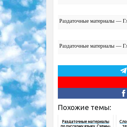
Раздаточные материалы — Гл
Раздаточные материалы — Гл
Похожие темы:
Раздаточные материалы
Сло
по русскому языку. Схемы-
те