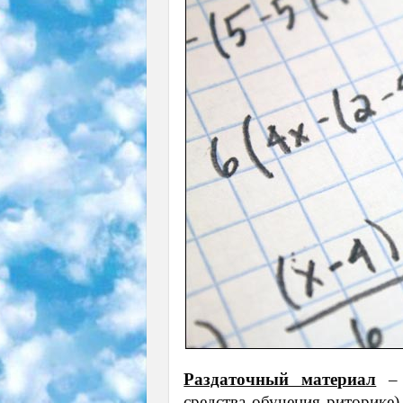
Раздаточный материал
– 
средства обучения риторике)