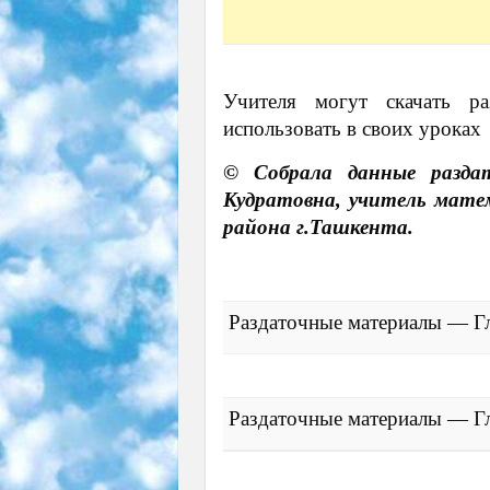
Учителя могут скачать р
использовать в своих уроках
©️
Собрала данные разда
Кудратовна, учитель мате
района г.Ташкента.
Раздаточные материалы — Гл
Раздаточные материалы — Гл