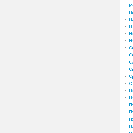
М
Н
Н
Н
Н
Н
О
О
О
О
О
О
П
П
П
П
П
П