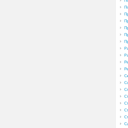
П
П
П
П
П
П
П
Р
Р
Р
Р
С
С
С
С
С
С
С
С