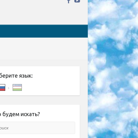
берите язык:
 будем искать?
ск