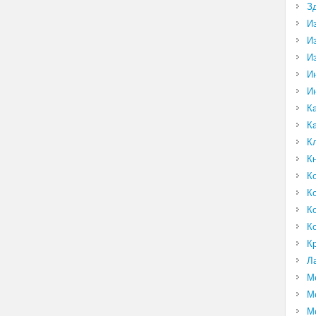
З
И
И
И
И
И
К
К
К
К
К
К
К
К
К
Л
М
М
М