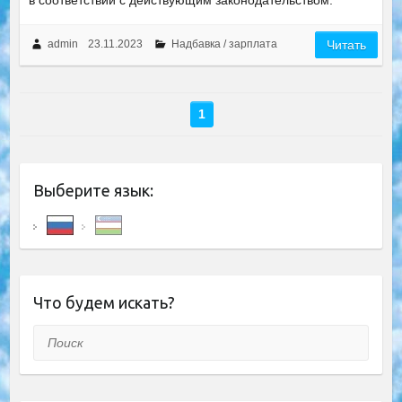
в соответствии с действующим законодательством.
admin
23.11.2023
Надбавка / зарплата
Читать
1
Выберите язык:
Что будем искать?
Поиск