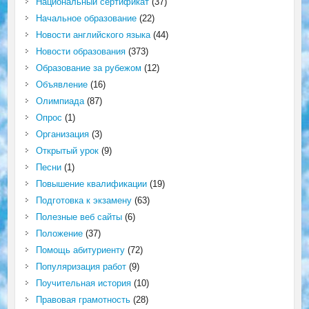
Национальный сертификат
(37)
Начальное образование
(22)
Новости английского языка
(44)
Новости образования
(373)
Образование за рубежом
(12)
Объявление
(16)
Олимпиада
(87)
Опрос
(1)
Организация
(3)
Открытый урок
(9)
Песни
(1)
Повышение квалификации
(19)
Подготовка к экзамену
(63)
Полезные веб сайты
(6)
Положение
(37)
Помощь абитуриенту
(72)
Популяризация работ
(9)
Поучительная история
(10)
Правовая грамотность
(28)