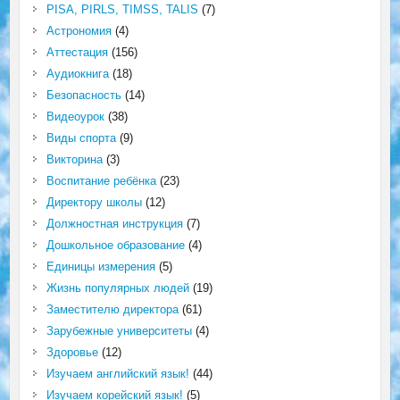
PISA, PIRLS, TIMSS, TALIS
(7)
Астрономия
(4)
Аттестация
(156)
Аудиокнига
(18)
Безопасность
(14)
Видеоурок
(38)
Виды спорта
(9)
Викторина
(3)
Воспитание ребёнка
(23)
Директору школы
(12)
Должностная инструкция
(7)
Дошкольное образование
(4)
Единицы измерения
(5)
Жизнь популярных людей
(19)
Заместителю директора
(61)
Зарубежные университеты
(4)
Здоровье
(12)
Изучаем английский язык!
(44)
Изучаем корейский язык!
(5)