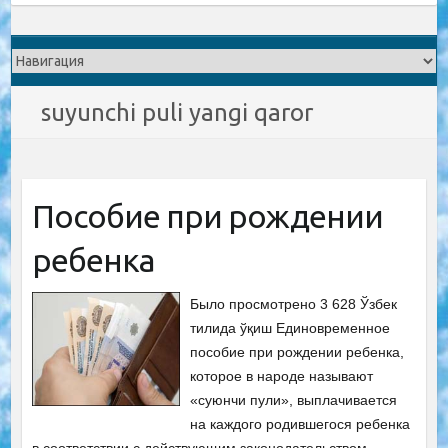
suyunchi puli yangi qaror
Пособие при рождении
ребенка
Было просмотрено 3 628 Ўзбек
тилида ўқиш Единовременное
пособие при рождении ребенка,
которое в народе называют
«суюнчи пули», выплачивается
на каждого родившегося ребенка