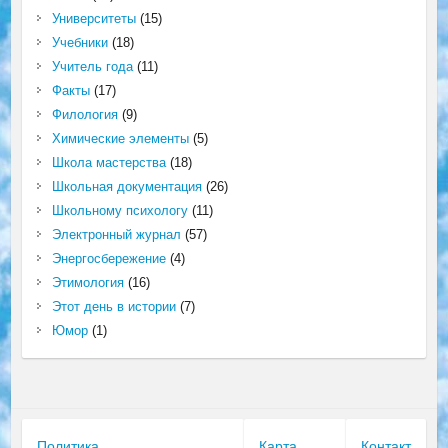
Университеты
(15)
Учебники
(18)
Учитель года
(11)
Факты
(17)
Филология
(9)
Химические элементы
(5)
Школа мастерства
(18)
Школьная документация
(26)
Школьному психологу
(11)
Электронный журнал
(57)
Энергосбережение
(4)
Этимология
(16)
Этот день в истории
(7)
Юмор
(1)
Политика
Карта
Контакт