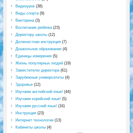
Видеоурок
(38)
Виды спорта
(9)
Викторина
(3)
Воспитание ребёнка
(23)
Директору школы
(12)
Должностная инструкция
(7)
Дошкольное образование
(4)
Единицы измерения
(5)
Жизнь популярных людей
(19)
Заместителю директора
(61)
Зарубежные университеты
(4)
Здоровье
(12)
Изучаем английский язык!
(44)
Изучаем корейский язык!
(5)
Изучаем русский язык!
(16)
Инструкция
(23)
Интернет технологии
(13)
Кабинеты школы
(4)