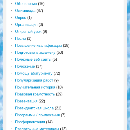
Объявление
(16)
Олимпиада
(87)
Опрос
(1)
Организация
(3)
Открытый урок
(9)
Песни
(1)
Повышение квалификации
(19)
Подготовка к экзамену
(63)
Полезные веб сайты
(6)
Положение
(37)
Помощь абитуриенту
(72)
Популяризация работ
(9)
Поучительная история
(10)
Правовая грамотность
(29)
Презентация
(22)
Президентская школа
(21)
Программы / приложения
(7)
Профориентация
(14)
Раздаточные материалы
(13)