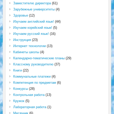
Заместителю директора
(61)
Зарубежные университеты
(4)
Здоровье
(12)
Изучаем английский язык!
(44)
Изучаем корейский язык!
(5)
Изучаем русский язык!
(16)
Инструкция
(23)
Интернет технологии
(13)
Кабинеты школы
(4)
Календарно-тематические планы
(29)
Классному руководителю
(37)
Книги
(22)
Коммунальные платежи
(4)
Компетенция по предметам
(6)
Конкурсы
(28)
Контрольная работа
(13)
Кружок
(5)
Лабораторная работа
(1)
Месячник
(6)