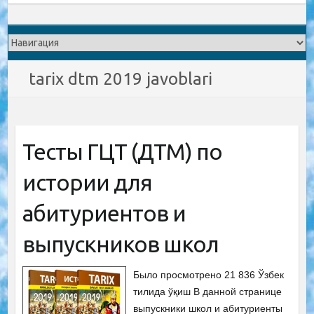
tarix dtm 2019 javoblari
Тесты ГЦТ (ДТМ) по
истории для
абитуриентов и
выпускников школ
Было просмотрено 21 836 Ўзбек
тилида ўқиш В данной странице
выпускники школ и абитуриенты