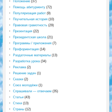
Положение
(37)
Помощь абитуриенту
(72)
Популяризация работ
(9)
Поучительная история
(10)
Правовая грамотность
(29)
Презентация
(22)
Президентская школа
(21)
Программы / приложения
(7)
Профориентация
(14)
Раздаточные материалы
(13)
Разработка урока
(34)
Реклама
(2)
Решение задач
(1)
Сказки
(2)
Союз молодёжи
(1)
Спрашивали — отвечаем
(35)
Статьи
(43)
Стихи
(13)
Страны
(12)