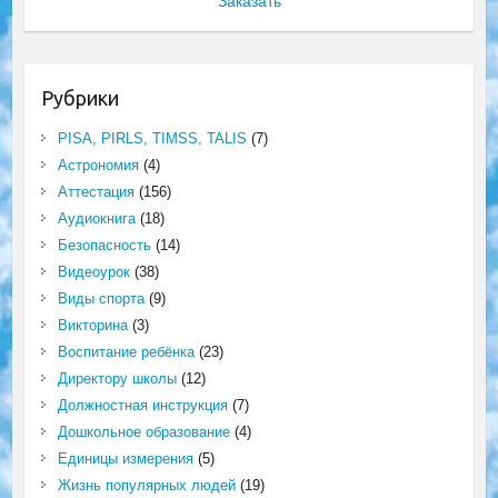
Заказать
Рубрики
PISA, PIRLS, TIMSS, TALIS
(7)
Астрономия
(4)
Аттестация
(156)
Аудиокнига
(18)
Безопасность
(14)
Видеоурок
(38)
Виды спорта
(9)
Викторина
(3)
Воспитание ребёнка
(23)
Директору школы
(12)
Должностная инструкция
(7)
Дошкольное образование
(4)
Единицы измерения
(5)
Жизнь популярных людей
(19)