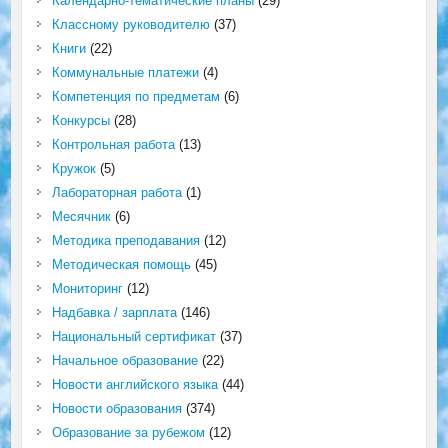
Календарно-тематические планы
(29)
Классному руководителю
(37)
Книги
(22)
Коммунальные платежи
(4)
Компетенция по предметам
(6)
Конкурсы
(28)
Контрольная работа
(13)
Кружок
(5)
Лабораторная работа
(1)
Месячник
(6)
Методика преподавания
(12)
Методическая помощь
(45)
Мониторинг
(12)
Надбавка / зарплата
(146)
Национальный сертификат
(37)
Начальное образование
(22)
Новости английского языка
(44)
Новости образования
(374)
Образование за рубежом
(12)