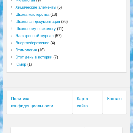
Филология
(9)
Химические элементы
(5)
Школа мастерства
(18)
Школьная документация
(26)
Школьному психологу
(11)
Электронный журнал
(57)
Энергосбережение
(4)
Этимология
(16)
Этот день в истории
(7)
Юмор
(1)
Политика
Карта
Контакт
конфиденциальности
сайта