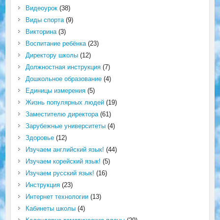
Видеоурок
(38)
Виды спорта
(9)
Викторина
(3)
Воспитание ребёнка
(23)
Директору школы
(12)
Должностная инструкция
(7)
Дошкольное образование
(4)
Единицы измерения
(5)
Жизнь популярных людей
(19)
Заместителю директора
(61)
Зарубежные университеты
(4)
Здоровье
(12)
Изучаем английский язык!
(44)
Изучаем корейский язык!
(5)
Изучаем русский язык!
(16)
Инструкция
(23)
Интернет технологии
(13)
Кабинеты школы
(4)