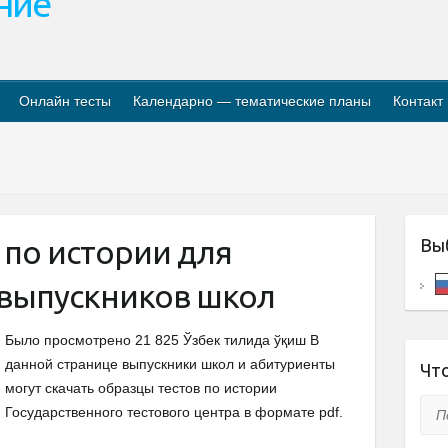
ание
Онлайн тесты
Календарно — тематические планы
Контакт
 по истории для
Вы
 выпускников школ
Было просмотрено 21 825 Ўзбек тилида ўқиш В
данной странице выпускники школ и абитуриенты
Что
могут скачать образцы тестов по истории
Пои
Государственного тестового центра в формате pdf.