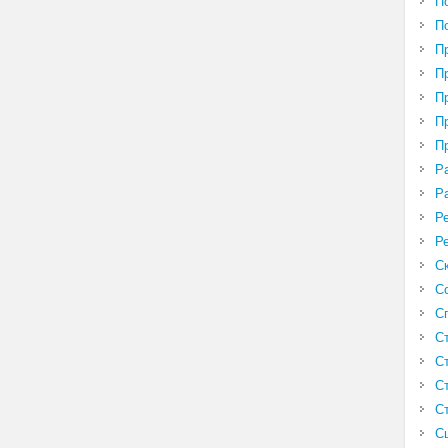
П
П
П
П
П
П
П
Р
Р
Р
Р
С
С
С
С
С
С
С
С