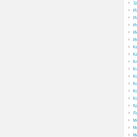
З
И
И
И
И
И
К
К
К
К
К
К
К
К
К
Л
М
М
М