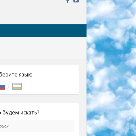
берите язык:
 будем искать?
ск