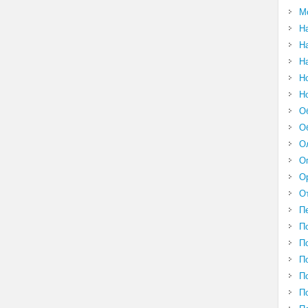
М
Н
Н
Н
Н
Н
О
О
О
О
О
О
П
П
П
П
П
П