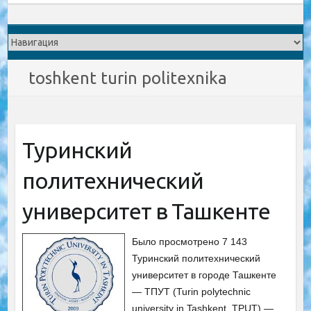
toshkent turin politexnika
Туринский
политехнический
университет в Ташкенте
Было просмотрено 7 143
Туринский политехнический
университет в городе Ташкенте
— ТПУТ (Turin polytechnic
university in Tashkent, TPUT) —