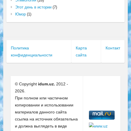
Этимология
(16)
Этот день в истории
(7)
Юмор
(1)
Политика
Карта
Контакт
конфиденциальности
сайта
© Copyright
idum.uz.
2012 -
2026.
При полном или частичном
копировании и использовании
материалов данного сайта
ссылка на источник обязательна
и должна выглядеть в виде