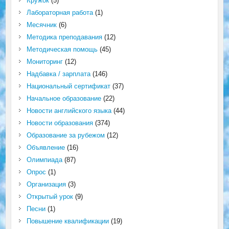
Кружок
(5)
Лабораторная работа
(1)
Месячник
(6)
Методика преподавания
(12)
Методическая помощь
(45)
Мониторинг
(12)
Надбавка / зарплата
(146)
Национальный сертификат
(37)
Начальное образование
(22)
Новости английского языка
(44)
Новости образования
(374)
Образование за рубежом
(12)
Объявление
(16)
Олимпиада
(87)
Опрос
(1)
Организация
(3)
Открытый урок
(9)
Песни
(1)
Повышение квалификации
(19)