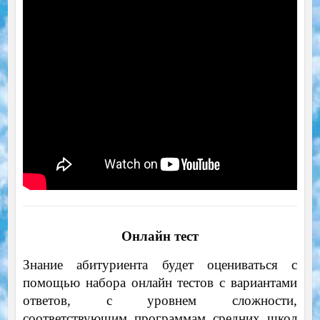
Онлайн тест
Знание абитуриента будет оцениваться с
помощью набора онлайн тестов с вариантами
ответов, с уровнем сложности,
соответствующим программам средних школ