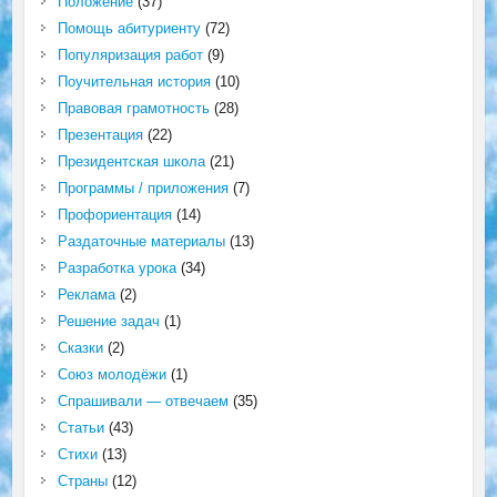
Положение
(37)
Помощь абитуриенту
(72)
Популяризация работ
(9)
Поучительная история
(10)
Правовая грамотность
(28)
Презентация
(22)
Президентская школа
(21)
Программы / приложения
(7)
Профориентация
(14)
Раздаточные материалы
(13)
Разработка урока
(34)
Реклама
(2)
Решение задач
(1)
Сказки
(2)
Союз молодёжи
(1)
Спрашивали — отвечаем
(35)
Статьи
(43)
Стихи
(13)
Страны
(12)