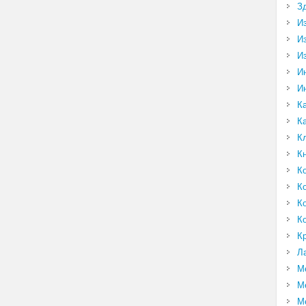
З
И
И
И
И
И
К
К
К
К
К
К
К
К
К
Л
М
М
М