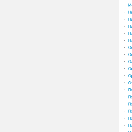
М
Н
Н
Н
Н
Н
О
О
О
О
О
О
П
П
П
П
П
П