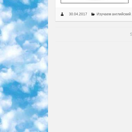
30.04.2017
Изучаем английский 
S