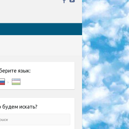
берите язык:
 будем искать?
ск