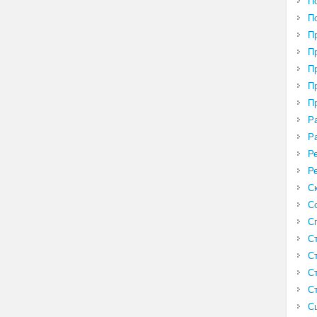
П
П
П
П
П
П
П
Р
Р
Р
Р
С
С
С
С
С
С
С
С