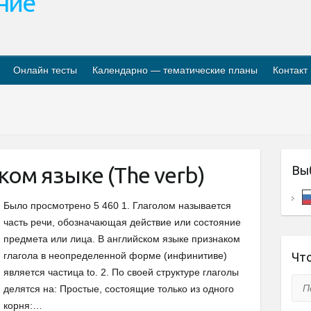
ание
Онлайн тесты
Календарно — тематические планы
Контакт
ком языке (The verb)
Вы
Было просмотрено 5 460 1. Глаголом называется
часть речи, обозначающая действие или состояние
предмета или лица. В английском языке признаком
глагола в неопределенной форме (инфинитиве)
Что
является частица to. 2. По своей структуре глаголы
Пои
делятся на: Простые, состоящие только из одного
корня:…