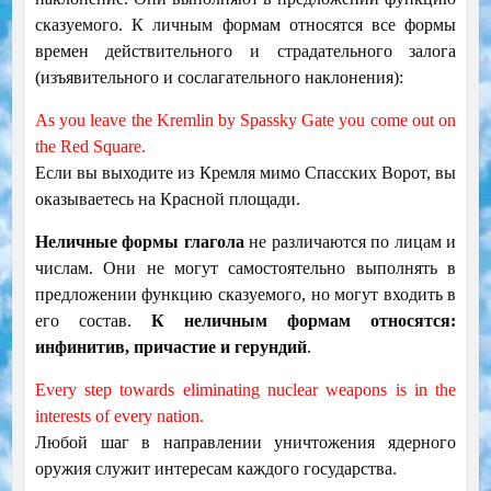
сказуемого. К личным формам относятся все формы
времен действительного и страдательного залога
(изъявительного и сослагательного наклонения):
As you leave the Kremlin by Spassky Gate you come out on
the Red Square.
Если вы выходите из Кремля мимо Спасских Ворот, вы
оказываетесь на Красной площади.
Неличные формы глагола
не различаются по лицам и
числам. Они не могут самостоятельно выполнять в
предложении функцию сказуемого, но могут входить в
его состав.
К неличным формам относятся:
инфинитив, причастие и герундий
.
Every step towards eliminating nuclear weapons is in the
interests of every nation.
Любой шаг в направлении уничтожения ядерного
оружия служит интересам каждого государства.