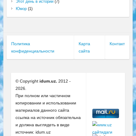
Этот день в истории
(7)
Юмор
(1)
Политика
Карта
Контакт
конфиденциальности
сайта
© Copyright
idum.uz.
2012 -
2026.
При полном или частичном
копировании и использовании
материалов данного сайта
ссылка на источник обязательна
и должна выглядеть в виде
источник: idum.uz