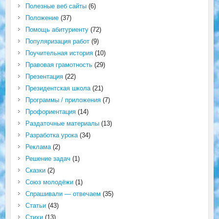
Полезные веб сайты
(6)
Положение
(37)
Помощь абитуриенту
(72)
Популяризация работ
(9)
Поучительная история
(10)
Правовая грамотность
(29)
Презентация
(22)
Президентская школа
(21)
Программы / приложения
(7)
Профориентация
(14)
Раздаточные материалы
(13)
Разработка урока
(34)
Реклама
(2)
Решение задач
(1)
Сказки
(2)
Союз молодёжи
(1)
Спрашивали — отвечаем
(35)
Статьи
(43)
Стихи
(13)