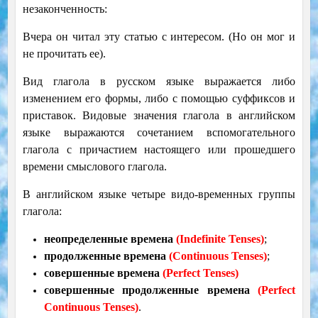
незаконченность:
Вчера он читал эту статью с интересом. (Но он мог и
не прочитать ее).
Вид глагола в русском языке выражается либо
изменением его формы, либо с помощью суффиксов и
приставок. Видовые значения глагола в английском
языке выражаются сочетанием вспомогательного
глагола с причастием настоящего или прошедшего
времени смыслового глагола.
В английском языке четыре видо-временных группы
глагола:
неопределенные времена
(Indefinite Tenses)
;
продолженные времена
(Continuous Tenses)
;
совершенные времена
(Perfect Tenses)
совершенные продолженные времена
(Perfect
Continuous Tenses)
.