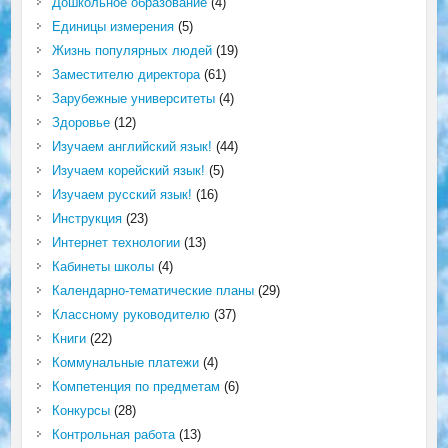
Дошкольное образование
(4)
Единицы измерения
(5)
Жизнь популярных людей
(19)
Заместителю директора
(61)
Зарубежные университеты
(4)
Здоровье
(12)
Изучаем английский язык!
(44)
Изучаем корейский язык!
(5)
Изучаем русский язык!
(16)
Инструкция
(23)
Интернет технологии
(13)
Кабинеты школы
(4)
Календарно-тематические планы
(29)
Классному руководителю
(37)
Книги
(22)
Коммунальные платежи
(4)
Компетенция по предметам
(6)
Конкурсы
(28)
Контрольная работа
(13)