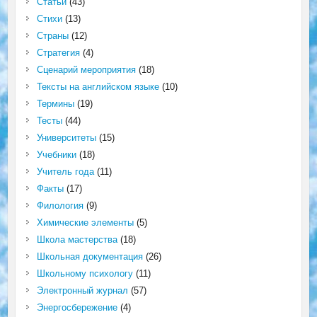
Статьи
(43)
Стихи
(13)
Страны
(12)
Стратегия
(4)
Сценарий мероприятия
(18)
Тексты на английском языке
(10)
Термины
(19)
Тесты
(44)
Университеты
(15)
Учебники
(18)
Учитель года
(11)
Факты
(17)
Филология
(9)
Химические элементы
(5)
Школа мастерства
(18)
Школьная документация
(26)
Школьному психологу
(11)
Электронный журнал
(57)
Энергосбережение
(4)