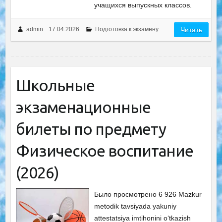
учащихся выпускных классов.
admin
17.04.2026
Подготовка к экзамену
Читать
Школьные
экзаменационные
билеты по предмету
Физическое воспитание
(2026)
Было просмотрено 6 926 Mazkur
metodik tavsiyada yakuniy
attestatsiya imtihonini o‘tkazish