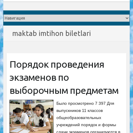
maktab imtihon biletlari
Порядок проведения
экзаменов по
выборочным предметам
Было просмотрено 7 397 Для
выпускников 11 классов
общеобразовательных
учреждений порядок и формы
сдачи экзаменов организуются в