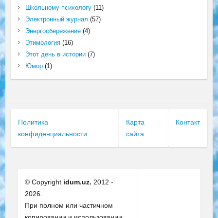
Школьному психологу
(11)
Электронный журнал
(57)
Энергосбережение
(4)
Этимология
(16)
Этот день в истории
(7)
Юмор
(1)
Политика
Карта
Контакт
конфиденциальности
сайта
© Copyright
idum.uz.
2012 -
2026.
При полном или частичном
копировании и использовании