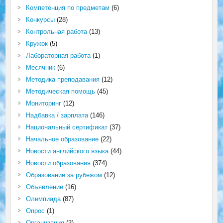
Компетенция по предметам
(6)
Конкурсы
(28)
Контрольная работа
(13)
Кружок
(5)
Лабораторная работа
(1)
Месячник
(6)
Методика преподавания
(12)
Методическая помощь
(45)
Мониторинг
(12)
Надбавка / зарплата
(146)
Национальный сертификат
(37)
Начальное образование
(22)
Новости английского языка
(44)
Новости образования
(374)
Образование за рубежом
(12)
Объявление
(16)
Олимпиада
(87)
Опрос
(1)
Организация
(3)