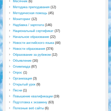
Месячник
(6)
Методика преподавания
(12)
Методическая помощь
(45)
Мониторинг
(12)
Надбавка / зарплата
(146)
Национальный сертификат
(37)
Начальное образование
(22)
Новости английского языка
(44)
Новости образования
(374)
Образование за рубежом
(12)
Объявление
(16)
Олимпиада
(87)
Опрос
(1)
Организация
(3)
Открытый урок
(9)
Песни
(1)
Повышение квалификации
(19)
Подготовка к экзамену
(63)
Полезные веб сайты
(6)