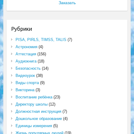
Заказать
Рубрики
PISA, PIRLS, TIMSS, TALIS
(7)
Астрономия
(4)
Аттестация
(156)
Аудиокнига
(18)
Безопасность
(14)
Видеоурок
(38)
Виды спорта
(9)
Викторина
(3)
Воспитание ребёнка
(23)
Директору школы
(12)
Должностная инструкция
(7)
Дошкольное образование
(4)
Единицы измерения
(5)
Жизнь популярных людей
(19)