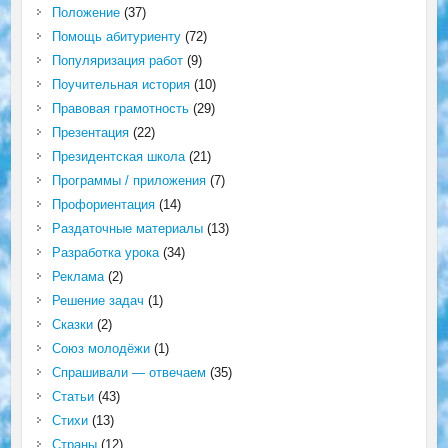
Положение
(37)
Помощь абитуриенту
(72)
Популяризация работ
(9)
Поучительная история
(10)
Правовая грамотность
(29)
Презентация
(22)
Президентская школа
(21)
Программы / приложения
(7)
Профориентация
(14)
Раздаточные материалы
(13)
Разработка урока
(34)
Реклама
(2)
Решение задач
(1)
Сказки
(2)
Союз молодёжи
(1)
Спрашивали — отвечаем
(35)
Статьи
(43)
Стихи
(13)
Страны
(12)