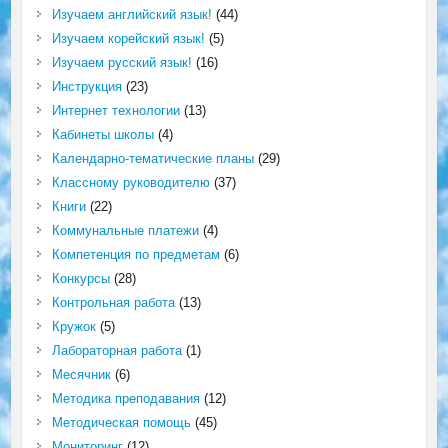
Изучаем английский язык!
(44)
Изучаем корейский язык!
(5)
Изучаем русский язык!
(16)
Инструкция
(23)
Интернет технологии
(13)
Кабинеты школы
(4)
Календарно-тематические планы
(29)
Классному руководителю
(37)
Книги
(22)
Коммунальные платежи
(4)
Компетенция по предметам
(6)
Конкурсы
(28)
Контрольная работа
(13)
Кружок
(5)
Лабораторная работа
(1)
Месячник
(6)
Методика преподавания
(12)
Методическая помощь
(45)
Мониторинг
(12)