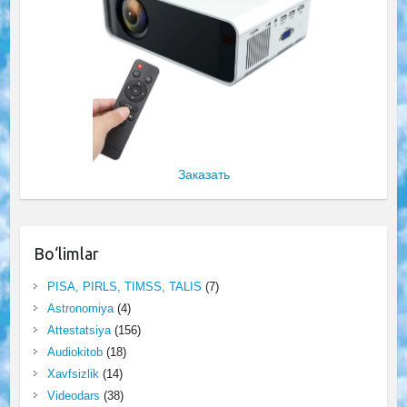
Заказать
Bo‘limlar
PISA, PIRLS, TIMSS, TALIS
(7)
Astronomiya
(4)
Attestatsiya
(156)
Audiokitob
(18)
Xavfsizlik
(14)
Videodars
(38)