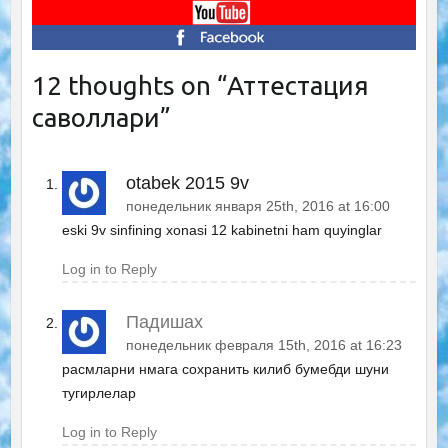
12 thoughts on “
Аттестация
саволлари
”
otabek 2015 9v
понедельник января 25th, 2016 at 16:00
eski 9v sinfining xonasi 12 kabinetni ham quyinglar
Log in to Reply
Падишах
понедельник февраля 15th, 2016 at 16:23
расмларни нмага сохранить килиб бумебди шуни
тугирлелар
Log in to Reply