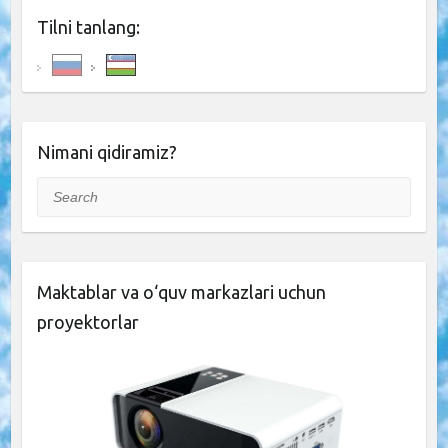
Tilni tanlang:
Nimani qidiramiz?
Search
Maktablar va o‘quv markazlari uchun
proyektorlar