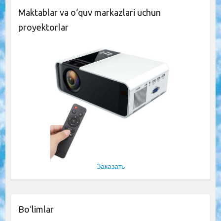
Maktablar va o‘quv markazlari uchun
proyektorlar
Заказать
Bo‘limlar