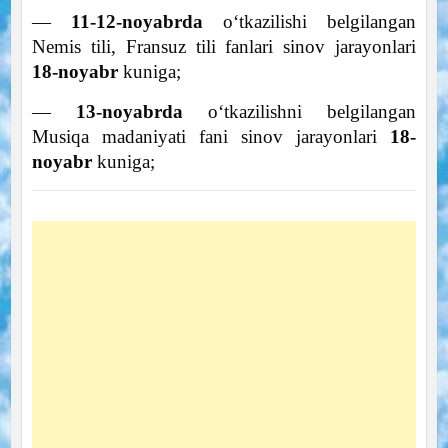
—
11-12-noyabrda
oʻtkazilishi belgilangan
Nemis tili, Fransuz tili fanlari sinov jarayonlari
18-noyabr
kuniga;
—
13-noyabrda
oʻtkazilishni belgilangan
Musiqa madaniyati fani sinov jarayonlari
18-
noyabr
kuniga;