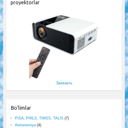
proyektorlar
Заказать
Bo‘limlar
PISA, PIRLS, TIMSS, TALIS
(7)
Astronomiya
(4)