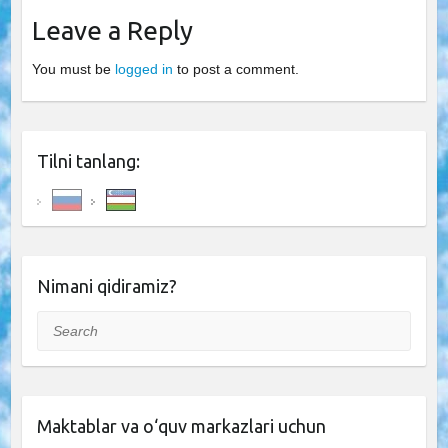
Leave a Reply
You must be
logged in
to post a comment.
Tilni tanlang:
Nimani qidiramiz?
Search
Maktablar va o‘quv markazlari uchun