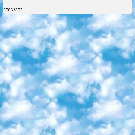
55863853