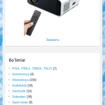
Заказать
Bo‘limlar
PISA, PIRLS, TIMSS, TALIS
(7)
Astronomiya
(4)
Attestatsiya
(156)
Audiokitob
(18)
Xavfsizlik
(14)
Videodars
(38)
Sport turlari
(9)