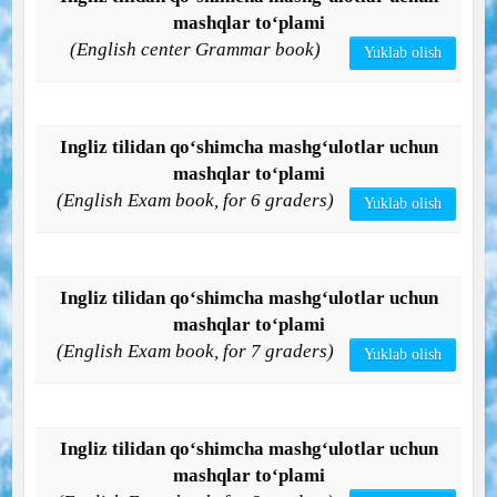
mashqlar to‘plami
(English center Grammar book)
Yuklab olish
Ingliz tilidan qo‘shimcha mashg‘ulotlar uchun
mashqlar to‘plami
(English Exam book, for 6 graders)
Yuklab olish
Ingliz tilidan qo‘shimcha mashg‘ulotlar uchun
mashqlar to‘plami
(English Exam book, for 7 graders)
Yuklab olish
Ingliz tilidan qo‘shimcha mashg‘ulotlar uchun
mashqlar to‘plami