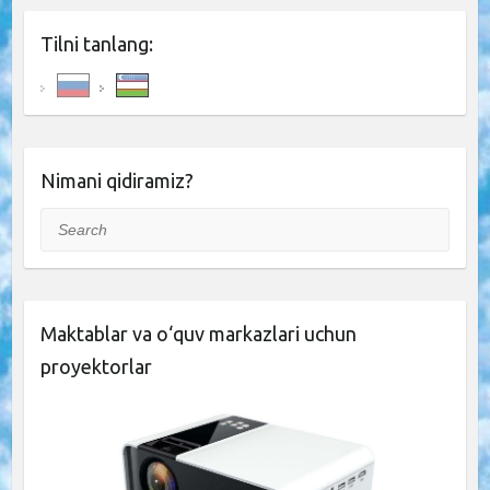
Tilni tanlang:
Nimani qidiramiz?
Search
Maktablar va o‘quv markazlari uchun
proyektorlar