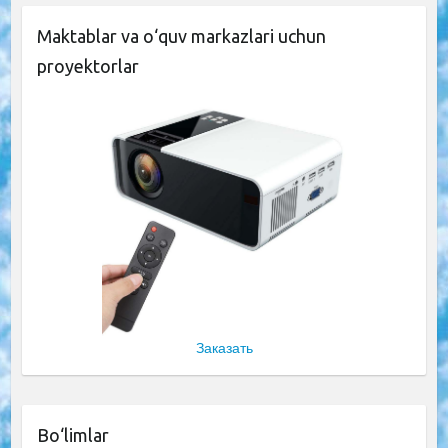
Maktablar va o‘quv markazlari uchun
proyektorlar
Заказать
Bo‘limlar