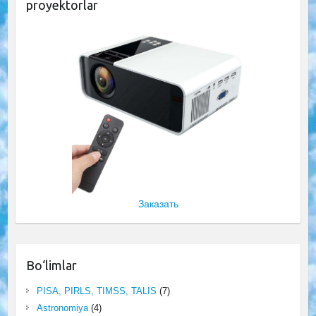
proyektorlar
Заказать
Bo‘limlar
PISA, PIRLS, TIMSS, TALIS
(7)
Astronomiya
(4)