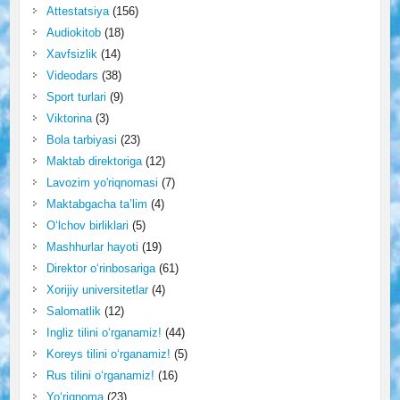
Attestatsiya
(156)
Audiokitob
(18)
Xavfsizlik
(14)
Videodars
(38)
Sport turlari
(9)
Viktorina
(3)
Bola tarbiyasi
(23)
Maktab direktoriga
(12)
Lavozim yo'riqnomasi
(7)
Maktabgacha ta’lim
(4)
O‘lchov birliklari
(5)
Mashhurlar hayoti
(19)
Direktor o‘rinbosariga
(61)
Xorijiy universitetlar
(4)
Salomatlik
(12)
Ingliz tilini o‘rganamiz!
(44)
Koreys tilini o‘rganamiz!
(5)
Rus tilini o‘rganamiz!
(16)
Yo‘riqnoma
(23)