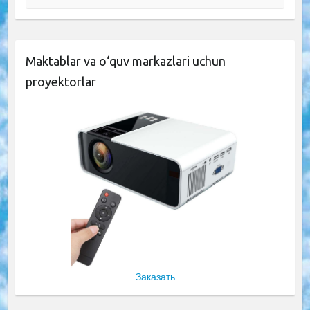
Maktablar va o‘quv markazlari uchun
proyektorlar
Заказать