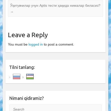
Ўқитувчилар учун Aptis тести ҳақида нималар биласиз?
→
Leave a Reply
You must be
logged in
to post a comment.
Tilni tanlang:
Nimani qidiramiz?
Search