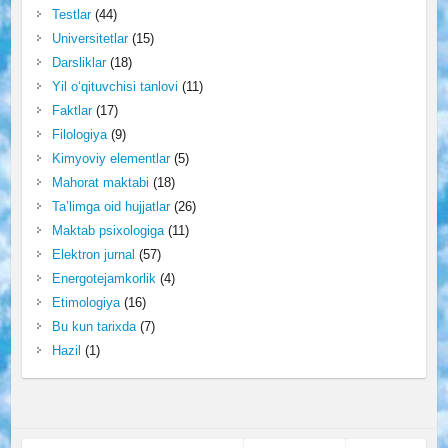
Testlar
(44)
Universitetlar
(15)
Darsliklar
(18)
Yil o‘qituvchisi tanlovi
(11)
Faktlar
(17)
Filologiya
(9)
Kimyoviy elementlar
(5)
Mahorat maktabi
(18)
Ta’limga oid hujjatlar
(26)
Maktab psixologiga
(11)
Elektron jurnal
(57)
Energotejamkorlik
(4)
Etimologiya
(16)
Bu kun tarixda
(7)
Hazil
(1)