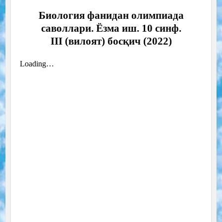
Биология фанидан олимпиада
саволлари. Ёзма иш. 10 синф.
III (вилоят) босқич (2022)