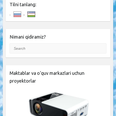
Tilni tanlang:
Nimani qidiramiz?
Search
Maktablar va o‘quv markazlari uchun
proyektorlar