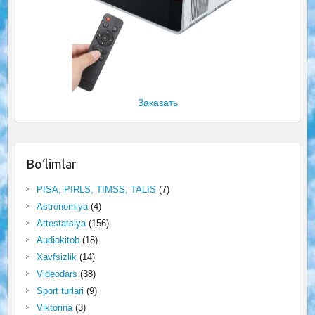
Заказать
Bo‘limlar
PISA, PIRLS, TIMSS, TALIS
(7)
Astronomiya
(4)
Attestatsiya
(156)
Audiokitob
(18)
Xavfsizlik
(14)
Videodars
(38)
Sport turlari
(9)
Viktorina
(3)