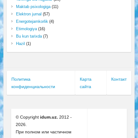
Maktab psixologiga
(11)
Elektron jurnal
(57)
Energotejamkorlik
(4)
Etimologiya
(16)
Bu kun tarixda
(7)
Hazil
(1)
Политика
Карта
Контакт
конфиденциальности
сайта
© Copyright
idum.uz.
2012 -
2026.
При полном или частичном