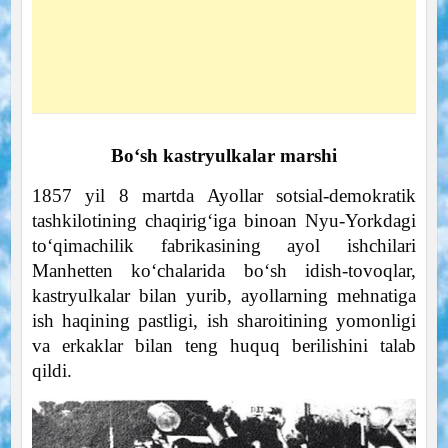
Bo‘sh kastryulkalar marshi
1857 yil 8 martda Ayollar sotsial-demokratik
tashkilotining chaqirig‘iga binoan Nyu-Yorkdagi
to‘qimachilik fabrikasining ayol ishchilari
Manhetten ko‘chalarida bo‘sh idish-tovoqlar,
kastryulkalar bilan yurib, ayollarning mehnatiga
ish haqining pastligi, ish sharoitining yomonligi
va erkaklar bilan teng huquq berilishini talab
qildi.