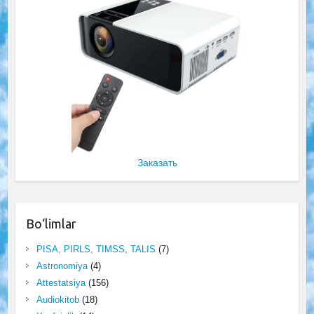
Заказать
Bo‘limlar
PISA, PIRLS, TIMSS, TALIS
(7)
Astronomiya
(4)
Attestatsiya
(156)
Audiokitob
(18)