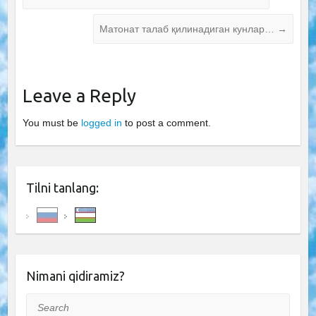
Матонат талаб қилинадиган кунлар…
→
Leave a Reply
You must be
logged in
to post a comment.
Tilni tanlang:
Nimani qidiramiz?
Search