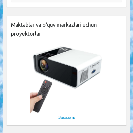
Maktablar va o‘quv markazlari uchun
proyektorlar
Заказать