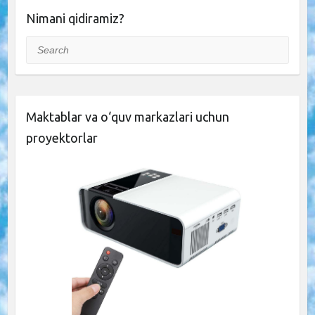
Nimani qidiramiz?
Search
Maktablar va o‘quv markazlari uchun
proyektorlar