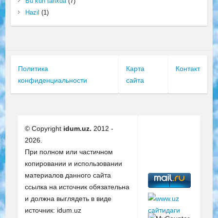
Bu kun tarixda
(7)
Hazil
(1)
Политика
Карта
Контакт
конфиденциальности
сайта
© Copyright
idum.uz.
2012 -
2026.
При полном или частичном
копировании и использовании
материалов данного сайта
ссылка на источник обязательна
и должна выглядеть в виде
источник: idum.uz