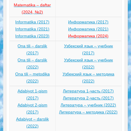
Matematika – daftar
(2024, №2)
Informatika (2017)
Информатика (2017)
Informatika (2021)
Информатика (2021)
Informatika (2023)
Информатика (2024)
Ona tili – darslik
Узбекский язык – учебник
(2017)
(2017)
Ona tili – darslik
Узбекский язык – учебник
(2022)
(2022)
Ona tili – metodika
Узбекский язык – методика
(2022)
(2022)
Adabiyot 1-qism
Литература 1-часть (2017)
(2017)
Литература 2-часть (2017)
Adabiyot 2-qism
Литература – учебник (2022)
(2017)
Литература – методика (2022)
Adabiyot – darslik
(2022)