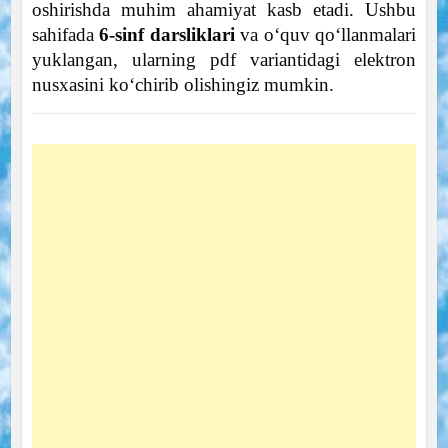
oshirishda muhim ahamiyat kasb etadi. Ushbu
sahifada
6-sinf darsliklari
va o‘quv qo‘llanmalari
yuklangan, ularning pdf variantidagi elektron
nusxasini ko‘chirib olishingiz mumkin.