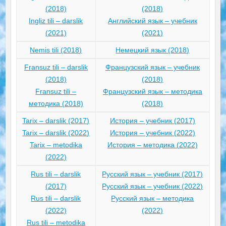
(2018)
(2018)
Ingliz tili – darslik
Английский язык – учебник
(2021)
(2021)
Nemis tili (2018)
Немецкий язык (2018)
Fransuz tili – darslik
Французский язык – учебник
(2018)
(2018)
Fransuz tili –
Французский язык – методика
методика (2018)
(2018)
Tarix – darslik (2017)
История – учебник (2017)
Tarix – darslik (2022)
История – учебник (2022)
Tarix – metodika
История – методика (2022)
(2022)
Rus tili – darslik
Русский язык – учебник (2017)
(2017)
Русский язык – учебник (2022)
Rus tili – darslik
Русский язык – методика
(2022)
(2022)
Rus tili – metodika