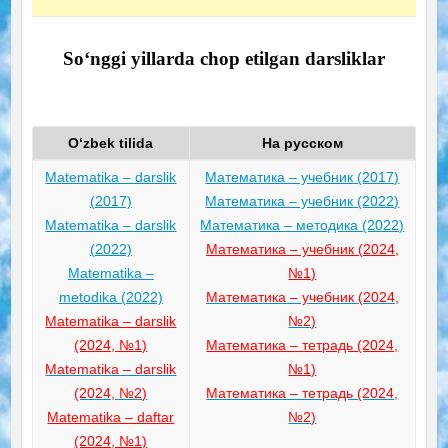
So‘nggi yillarda chop etilgan darsliklar
O‘zbek tilida
На русском
Matematika – darslik
Математика – учебник (2017)
(2017)
Математика – учебник (2022)
Matematika – darslik
Математика – методика (2022)
(2022)
Математика – учебник (2024,
Matematika –
№1)
metodika (2022)
Математика – учебник (2024,
Matematika – darslik
№2)
(2024, №1)
Математика – тетрадь (2024,
Matematika – darslik
№1)
(2024, №2)
Математика – тетрадь (2024,
Matematika – daftar
№2)
(2024, №1)