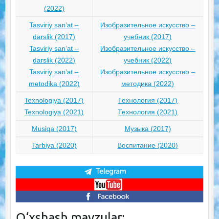
(2022)
Tasviriy san’at –
Изобразительное искусство –
darslik (2017)
учебник (2017)
Tasviriy san’at –
Изобразительное искусство –
darslik (2022)
учебник (2022)
Tasviriy san’at –
Изобразительное искусство –
metodika (2022)
методика (2022)
Texnologiya (2017)
Технология (2017)
Texnologiya (2021)
Технология (2021)
Musiqa (2017)
Музыка (2017)
Tarbiya (2020)
Воспитание (2020)
O‘xshash mavzular: