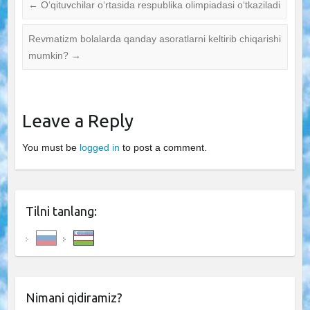
←
O‘qituvchilar o‘rtasida respublika olimpiadasi o‘tkaziladi
Revmatizm bolalarda qanday asoratlarni keltirib chiqarishi
mumkin?
→
Leave a Reply
You must be
logged in
to post a comment.
Tilni tanlang:
Nimani qidiramiz?