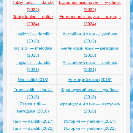
Tabiiy fanlar — darslik
Естественные науки — учебник
(2024)
(2024)
Tabiiy fanlar — daftar
Естественные науки — тетрадь
(2024)
(2024)
Ingliz tili — darslik
Английский язык — учебник
(2018)
(2018)
Ingliz tili — metodika
Английский язык — методика
(2018)
(2018)
Ingliz tili — darslik
Английский язык — учебник
(2021)
(2021)
Nemis tili (2018)
Немецкий язык (2018)
Fransuz tili — darslik
Французский язык — учебник
(2018)
(2018)
Fransuz tili —
Французский язык — методика
методика (2018)
(2018)
Tarix — darslik (2017)
История — учебник (2017)
Tarix — darslik (2022)
История — учебник (2022)