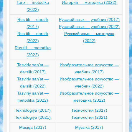
Tarix — metodika
История — методика (2022)
(2022)
Rus tili — darslik
Русский язык — учебник (2017)
(2017)
Русский язык — учебник (2022)
Rus tili — darslik
Русский язык — методика
(2022)
(2022)
Rus tili — metodika
(2022)
Tasviriy san’at —
Изобразительное искусство —
darslik (2017)
учебник (2017)
Tasviriy san’at —
Изобразительное искусство —
darslik (2022)
учебник (2022)
Tasviriy san’at —
Изобразительное искусство —
metodika (2022)
методика (2022)
Texnologiya (2017)
Технология (2017)
Texnologiya (2021)
Технология (2021)
Musiqa (2017)
Музыка (2017)