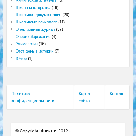
Химические элементы
(5)
Школа мастерства
(18)
Школьная документация
(26)
Школьному психологу
(11)
Электронный журнал
(57)
Энергосбережение
(4)
Этимология
(16)
Этот день в истории
(7)
Юмор
(1)
Политика
Карта
Контакт
конфиденциальности
сайта
© Copyright
idum.uz.
2012 -