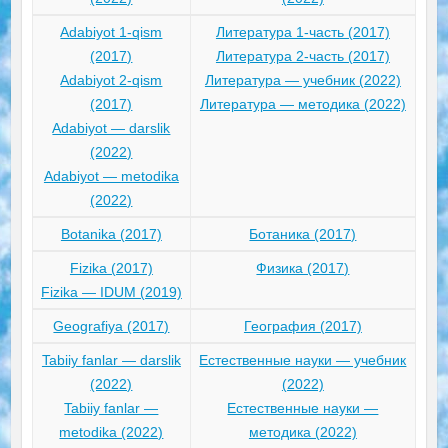
Adabiyot 1-qism
Литература 1-часть (2017)
(2017)
Литература 2-часть (2017)
Adabiyot 2-qism
Литература — учебник (2022)
(2017)
Литература — методика (2022)
Adabiyot — darslik
(2022)
Adabiyot — metodika
(2022)
Botanika (2017)
Ботаника (2017)
Fizika (2017)
Физика (2017)
Fizika — IDUM (2019)
Geografiya (2017)
География (2017)
Tabiiy fanlar — darslik
Естественные науки — учебник
(2022)
(2022)
Tabiiy fanlar —
Естественные науки —
metodika (2022)
методика (2022)