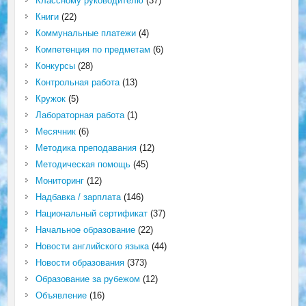
Классному руководителю
(37)
Книги
(22)
Коммунальные платежи
(4)
Компетенция по предметам
(6)
Конкурсы
(28)
Контрольная работа
(13)
Кружок
(5)
Лабораторная работа
(1)
Месячник
(6)
Методика преподавания
(12)
Методическая помощь
(45)
Мониторинг
(12)
Надбавка / зарплата
(146)
Национальный сертификат
(37)
Начальное образование
(22)
Новости английского языка
(44)
Новости образования
(373)
Образование за рубежом
(12)
Объявление
(16)