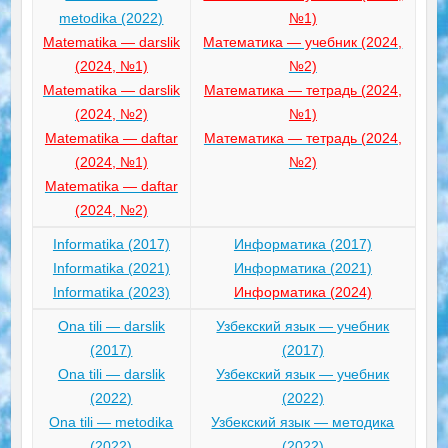
metodika (2022)
№1)
Matematika — darslik
Математика — учебник (2024,
(2024, №1)
№2)
Matematika — darslik
Математика — тетрадь (2024,
(2024, №2)
№1)
Matematika — daftar
Математика — тетрадь (2024,
(2024, №1)
№2)
Matematika — daftar
(2024, №2)
Informatika (2017)
Информатика (2017)
Informatika (2021)
Информатика (2021)
Informatika (2023)
Информатика (2024)
Ona tili — darslik
Узбекский язык — учебник
(2017)
(2017)
Ona tili — darslik
Узбекский язык — учебник
(2022)
(2022)
Ona tili — metodika
Узбекский язык — методика
(2022)
(2022)