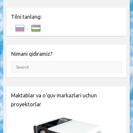
Tilni tanlang:
Nimani qidiramiz?
Search
Maktablar va o‘quv markazlari uchun
proyektorlar