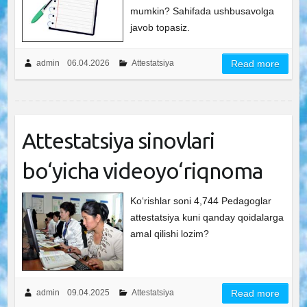
mumkin? Sahifada ushbusavolga
javob topasiz.
admin
06.04.2026
Attestatsiya
Read more
Attestatsiya sinovlari
bo‘yicha videoyo‘riqnoma
Ko‘rishlar soni 4,744 Pedagoglar
attestatsiya kuni qanday qoidalarga
amal qilishi lozim?
admin
09.04.2025
Attestatsiya
Read more