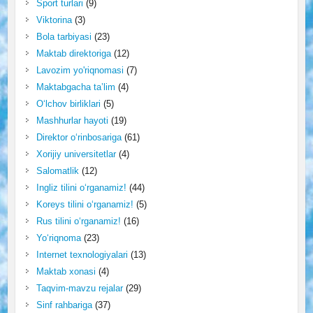
Sport turlari
(9)
Viktorina
(3)
Bola tarbiyasi
(23)
Maktab direktoriga
(12)
Lavozim yo'riqnomasi
(7)
Maktabgacha ta’lim
(4)
O‘lchov birliklari
(5)
Mashhurlar hayoti
(19)
Direktor o‘rinbosariga
(61)
Xorijiy universitetlar
(4)
Salomatlik
(12)
Ingliz tilini o‘rganamiz!
(44)
Koreys tilini o‘rganamiz!
(5)
Rus tilini o‘rganamiz!
(16)
Yo‘riqnoma
(23)
Internet texnologiyalari
(13)
Maktab xonasi
(4)
Taqvim-mavzu rejalar
(29)
Sinf rahbariga
(37)