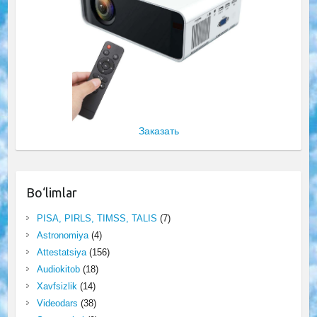
Заказать
Bo‘limlar
PISA, PIRLS, TIMSS, TALIS
(7)
Astronomiya
(4)
Attestatsiya
(156)
Audiokitob
(18)
Xavfsizlik
(14)
Videodars
(38)