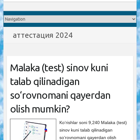
аттестация 2024
Malaka (test) sinov kuni
talab qilinadigan
so‘rovnomani qayerdan
olish mumkin?
Ko‘rishlar soni 9,240 Malaka (test)
sinov kuni talab qilinadigan
so‘rovnomani qayerdan olish