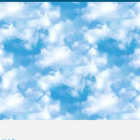
ка образовательный центр (Худайкулов Ш.) итоговый государственный аттестационный экзамен ориентирован на творческое и логическое мышление при подготовке базы материалов учитывать введение заданий. 5. Следует отметить, что: сертификат государственного образца о знании общеобразовательного предмета и как минимум национальный уровень B1 по предметам на иностранных языках, указанным в Приложении 2. или международно признанный сертификат эквивалентного уровня студенты, изучающие определенный предмет, освобождаются от экзамена; по соответствующим предметам запланирована итоговая государственная аттестация за день до дня, путем жеребьевки Рабочей группой (в письменной форме по предметам, проводимым в форме) из числа сформированных вариантов выбрано 2 варианта; 2 выбранных варианта экзамена анонсированы на официальном сайте министерства и все выпускники по всей стране на основе этих вариантов проводит итоговую государственную аттестацию. 6. Государственное образование учащихся средних общеобразовательных учреждений. знания в соответствии с квалификационными требованиями, которые необходимо приобрести на основании стандартов итоговый (выпускной) контроль для 9 и 11 классов в целях тестирования Экзамены (далее – экзамены) состоят из предметов, перечисленных в приложении 1. будет сделано. 7. Экзамены пройдут с 26 мая по 15 июня 2024 г. (кроме науки физического воспитания). 8. Физическая для учащихся 9 классов общесредних образовательных учреждений. Экзамены по предмету «Образование, квалификация медицина» 1-6 мая 2024 года. сотрудники перевести под присмотр (с отклонениями в физическом или умственном развитии) специализированная школа для детей, школы-интернаты и со сколиозом школы-интернаты санаторного типа для больных детей исключены). 9. Он был слепым, слабовидящим и имел нарушения опорно-двигательного аппарата. экзамены в специализированных школах и интернатах для детей должны проводиться исходя из требований, предъявляемых к общеобразовательным учреждениям (физкультура кроме науки). 10. Специализированная школа для глухих и слабослышащих детей. и экзамены в интернатах и быть реализован в виде письменного теста по математике. 11. Специальность для умственно отсталых детей. Для 9 класса Родной язык и литературное письмо Государственный язык (язык обучения – узбекский). для неклассов) написано Математическое письмо Письменная/устная история Узбекистана Физическое воспитание практично Итоговый контроль Для 11 класса Написание родного языка и литературы (эссе) Математическое письмо Узбекский язык (обучение на узбекском языке) не посещающее общее среднее образование для учреждений)/Образовательное учреждение выбор письменный и устный Иностранный язык письменный/устный Письменная/устная история Узбекистана *По выбору студента:  Химия  Физика  Основы государственного права  География 10 бесплатных образовательных ресурсов - Мы составили подборку онлайн-проектов с интерактивными упражнениями, видеолекциями и статьями. Они помогут вам обрести новые и освежить старые знания бесплатно. 1. «ИНТУИТ» Старейшая образовательная площадка Рунета. Здесь вы найдёте сотни текстовых и видеокурсов на десятки различных тем — от программирования до психологии. Многие курсы подготовлены российскими университетами и крупными международными компаниями вроде Intel и Microsoft. Самостоятельное обучение бесплатное, но желающие могут оплатить услуги персональных наставников. 2. «Смартия» знакомит с актуальными профессиями и подсказывает, как им обучаться. Выбрав заинтересовавшую вас специальность — SMM-специалист, фотограф, веб-дизайнер или другую, — увидите список необходимых для неё умений. Чтобы вы могли освоить их самостоятельно, для каждого умения площадка отображает подборку ссылок на учебные материалы. Хотя «Смартия» ориентируется на русскоязычную аудиторию, часть контента всё же доступна только на английском. 3. «Лекторий Физтеха» Проект Московского физико-технического института (Физтеха). С его помощью вы можете смотреть онлайн серии лекций, записанные на видео в этом вузе. В числе доступных предметов — физика, биология, химия, информационные технологии и другие. К некоторым лекциям администрация ресурса прилагает готовые конспекты, которые можно скачивать в PDF-формате. 4. ITMOcourses Онлайн-площадка Санкт-Петербургского национального исследовательского университета информационных технологий, механики и оптики (ИТМО). Ресурс предоставляет свободный доступ к курсам, разработанным в этом вузе. Каталог материалов разбит на четыре категории: «Оптические системы и технологии», «Приборостроение и робототехника», «Информационные технологии» и «Биотехнологии». Курсы состоят из видеолекций, интерактивных демонстраций и заданий. 5. «КиберЛенинка» Электронная научная библиот