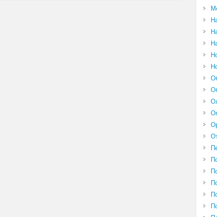
М
Н
Н
Н
Н
Н
О
О
О
О
О
О
П
П
П
П
П
П