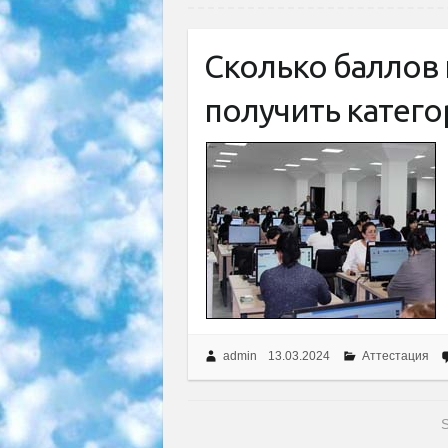
Сколько баллов 
получить катег
admin
13.03.2024
Аттестация
S