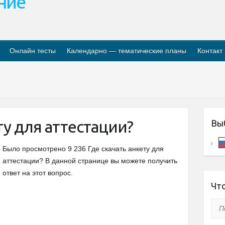
ание
Онлайн тесты
Календарно — тематические планы
Контакт
ту для аттестации?
Вы
Было просмотрено 9 236 Где скачать анкету для
аттестации? В данной странице вы можете получить
ответ на этот вопрос.
Что
Пои