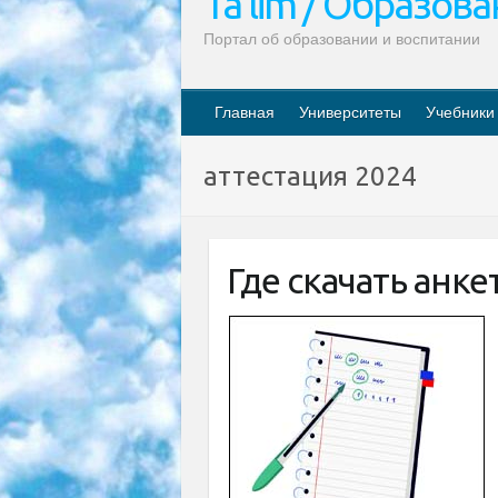
Ta’lim / Образов
Портал об образовании и воспитании
Главная
Университеты
Учебники
аттестация 2024
Где скачать анке