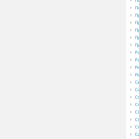
П
П
П
П
П
П
П
Р
Р
Р
Р
С
С
С
С
С
С
С
С