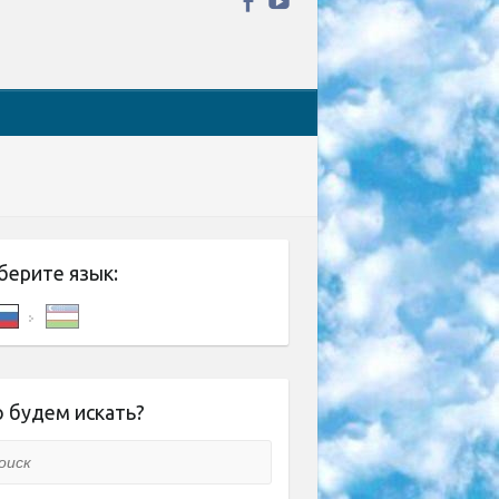
берите язык:
 будем искать?
ск