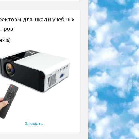
оекторы для школ и учебных
нтров
екча)
Заказать