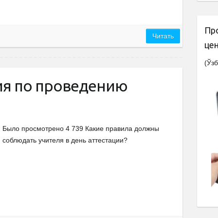
Пр
Читать
це
(Ўзб
ия по проведению
Было просмотрено 4 739 Какие правила должны
соблюдать учителя в день аттестации?