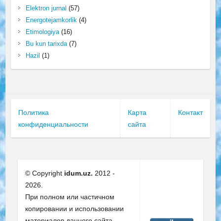
Elektron jurnal
(57)
Energotejamkorlik
(4)
Etimologiya
(16)
Bu kun tarixda
(7)
Hazil
(1)
Политика
Карта
Контакт
конфиденциальности
сайта
© Copyright
idum.uz.
2012 -
2026.
При полном или частичном
копировании и использовании
материалов данного сайта