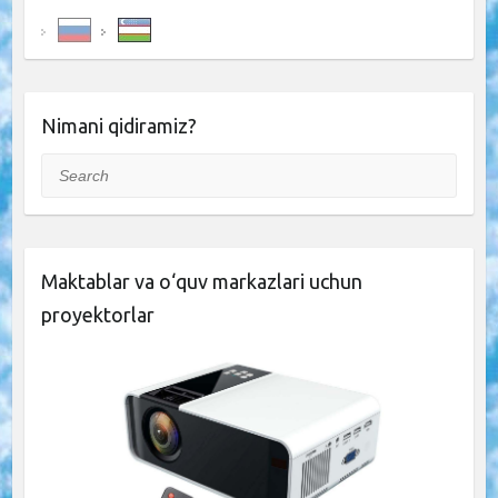
Nimani qidiramiz?
Search
Maktablar va o‘quv markazlari uchun
proyektorlar