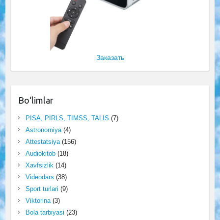
Заказать
Bo‘limlar
PISA, PIRLS, TIMSS, TALIS
(7)
Astronomiya
(4)
Attestatsiya
(156)
Audiokitob
(18)
Xavfsizlik
(14)
Videodars
(38)
Sport turlari
(9)
Viktorina
(3)
Bola tarbiyasi
(23)