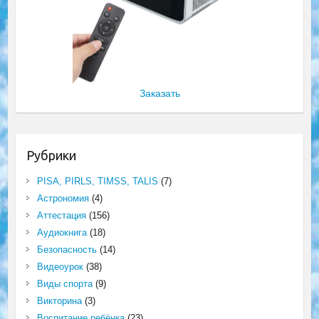
Заказать
Рубрики
PISA, PIRLS, TIMSS, TALIS
(7)
Астрономия
(4)
Аттестация
(156)
Аудиокнига
(18)
Безопасность
(14)
Видеоурок
(38)
Виды спорта
(9)
Викторина
(3)
Воспитание ребёнка
(23)