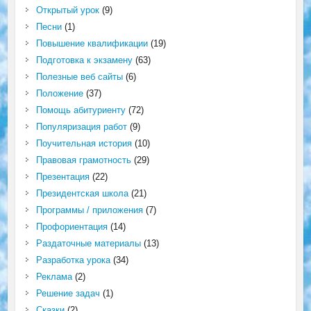
Открытый урок
(9)
Песни
(1)
Повышение квалификации
(19)
Подготовка к экзамену
(63)
Полезные веб сайты
(6)
Положение
(37)
Помощь абитуриенту
(72)
Популяризация работ
(9)
Поучительная история
(10)
Правовая грамотность
(29)
Презентация
(22)
Президентская школа
(21)
Программы / приложения
(7)
Профориентация
(14)
Раздаточные материалы
(13)
Разработка урока
(34)
Реклама
(2)
Решение задач
(1)
Сказки
(2)